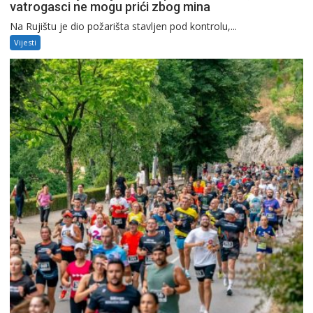
vatrogasci ne mogu prići zbog mina
Na Rujištu je dio požarišta stavljen pod kontrolu,...
Vijesti