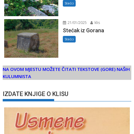
Stećci
21/01/2025
klis
Stećak iz Gorana
Stećci
NA OVOM MJESTU MOŽETE ČITATI TEKSTOVE (GORE) NAŠIH
KULUMNISTA
IZDATE KNJIGE O KLISU