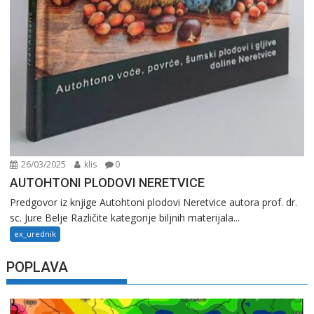
26/03/2025
klis
0
AUTOHTONI PLODOVI NERETVICE
Predgovor iz knjige Autohtoni plodovi Neretvice autora prof. dr.
sc. Jure Belje Različite kategorije biljnih materijala...
ex_urednik
POPLAVA