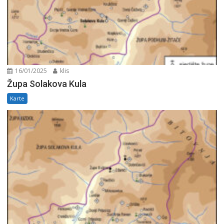
16/01/2025
klis
Župa Solakova Kula
Karte