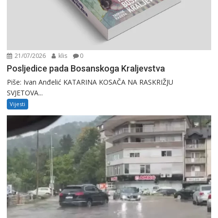
21/07/2026
klis
0
Posljedice pada Bosanskoga Kraljevstva
Piše: Ivan Anđelić KATARINA KOSAČA NA RASKRIŽJU
SVJETOVA...
Vijesti