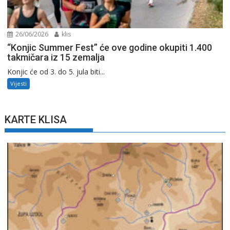
26/06/2026
klis
“Konjic Summer Fest” će ove godine okupiti 1.400
takmičara iz 15 zemalja
Konjic će od 3. do 5. jula biti...
Vijesti
KARTE KLISA