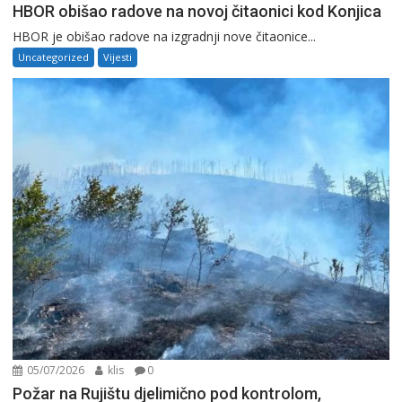
HBOR obišao radove na novoj čitaonici kod Konjica
HBOR je obišao radove na izgradnji nove čitaonice...
Uncategorized
Vijesti
05/07/2026
klis
0
Požar na Rujištu djelimično pod kontrolom,