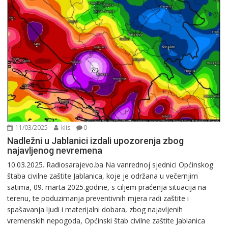
11/03/2025
klis
0
Nadležni u Jablanici izdali upozorenja zbog
najavljenog nevremena
10.03.2025. Radiosarajevo.ba Na vanrednoj sjednici Općinskog
štaba civilne zaštite Jablanica, koje je održana u večernjim
satima, 09. marta 2025.godine, s ciljem praćenja situacija na
terenu, te poduzimanja preventivnih mjera radi zaštite i
spašavanja ljudi i materijalni dobara, zbog najavljenih
vremenskih nepogoda, Općinski štab civilne zaštite Jablanica