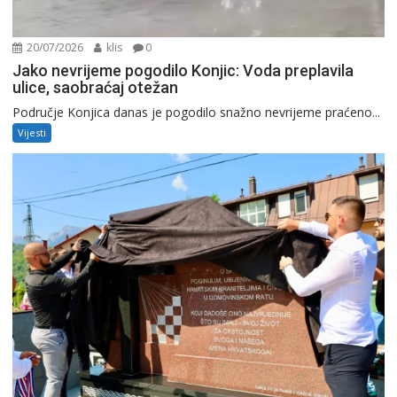
20/07/2026
klis
0
Jako nevrijeme pogodilo Konjic: Voda preplavila
ulice, saobraćaj otežan
Područje Konjica danas je pogodilo snažno nevrijeme praćeno...
Vijesti