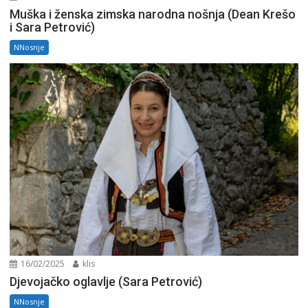
Muška i ženska zimska narodna nošnja (Dean Krešo
i Sara Petrović)
NNosnje
16/02/2025
klis
Djevojačko oglavlje (Sara Petrović)
NNosnje