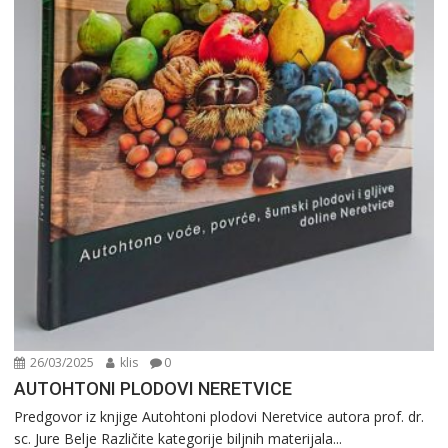
26/03/2025
klis
0
AUTOHTONI PLODOVI NERETVICE
Predgovor iz knjige Autohtoni plodovi Neretvice autora prof. dr.
sc. Jure Belje Različite kategorije biljnih materijala...