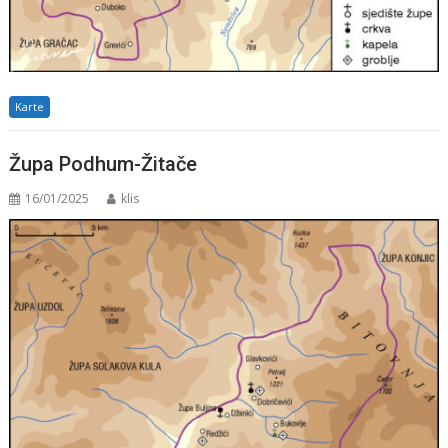
Karte
Župa Podhum-Žitače
16/01/2025
klis