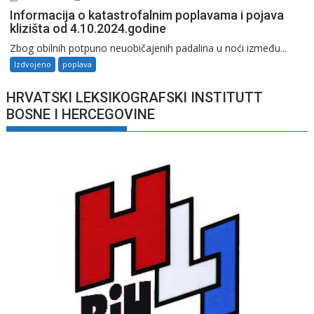
Informacija o katastrofalnim poplavama i pojava
klizišta od 4.10.2024.godine
Zbog obilnih potpuno neuobičajenih padalina u noći između...
Izdvojeno
poplava
HRVATSKI LEKSIKOGRAFSKI INSTITUTT
BOSNE I HERCEGOVINE