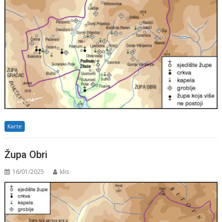
Karte
Župa Obri
16/01/2025
klis