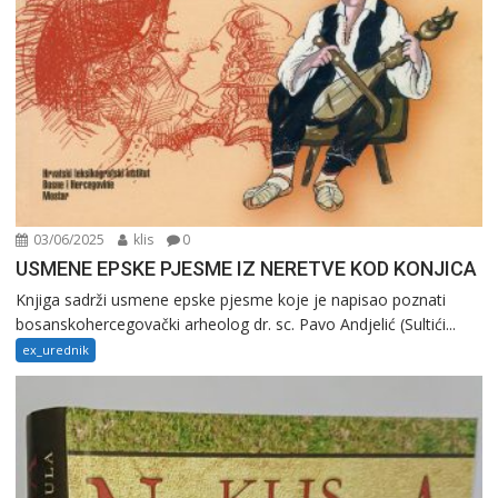
03/06/2025
klis
0
USMENE EPSKE PJESME IZ NERETVE KOD KONJICA
Knjiga sadrži usmene epske pjesme koje je napisao poznati
bosanskohercegovački arheolog dr. sc. Pavo Andjelić (Sultići...
ex_urednik