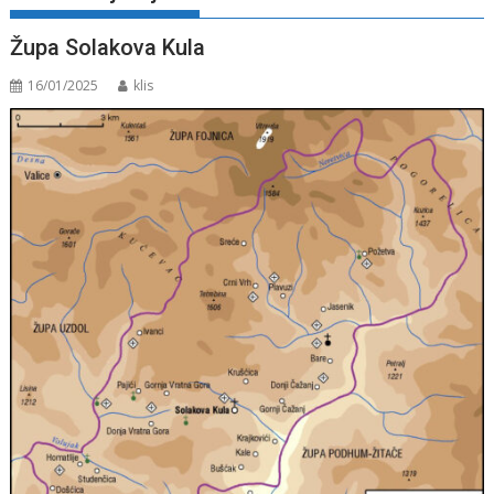
Župa Solakova Kula
16/01/2025
klis