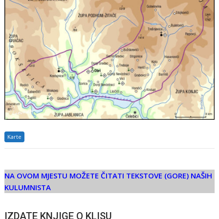
Karte
NA OVOM MJESTU MOŽETE ČITATI TEKSTOVE (GORE) NAŠIH
KULUMNISTA
IZDATE KNJIGE O KLISU