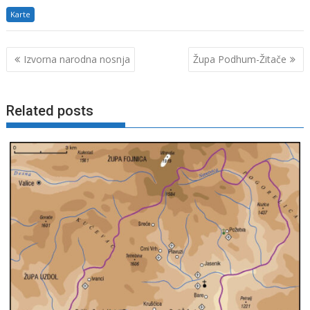
Karte
Navigacija
Izvorna narodna nosnja
Župa Podhum-Žitače
objava
Related posts