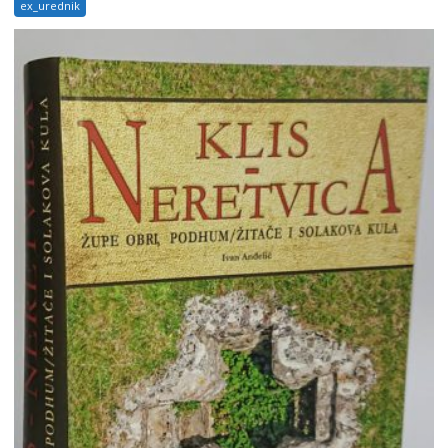
ex_urednik