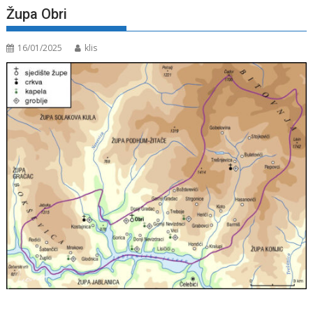
Župa Obri
16/01/2025
klis