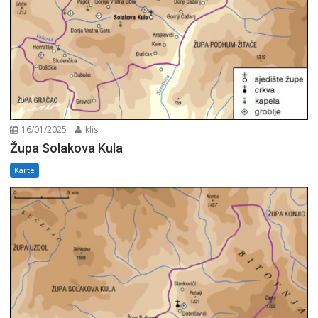
16/01/2025
klis
Župa Solakova Kula
Karte