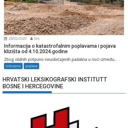
28/02/2025
klis
Informacija o katastrofalnim poplavama i pojava
klizišta od 4.10.2024.godine
Zbog obilnih potpuno neuobičajenih padalina u noći između...
Izdvojeno
poplava
HRVATSKI LEKSIKOGRAFSKI INSTITUTT
BOSNE I HERCEGOVINE