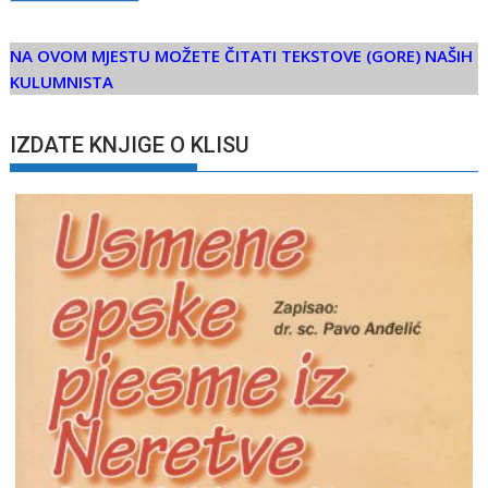
NA OVOM MJESTU MOŽETE ČITATI TEKSTOVE (GORE) NAŠIH
KULUMNISTA
IZDATE KNJIGE O KLISU