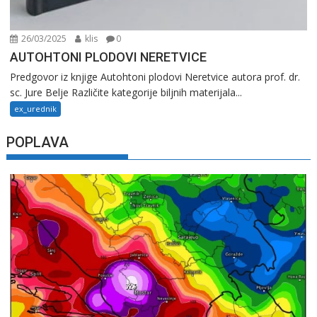
26/03/2025
klis
0
AUTOHTONI PLODOVI NERETVICE
Predgovor iz knjige Autohtoni plodovi Neretvice autora prof. dr.
sc. Jure Belje Različite kategorije biljnih materijala...
ex_urednik
POPLAVA