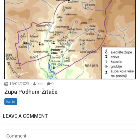
16/01/2025
klis
0
Župa Podhum-Žitače
Karte
LEAVE A COMMENT