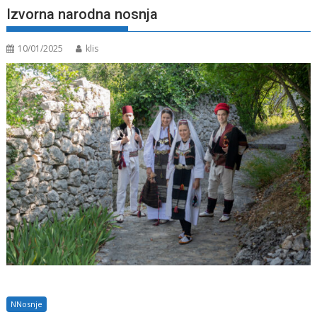
Izvorna narodna nosnja
10/01/2025
klis
NNosnje