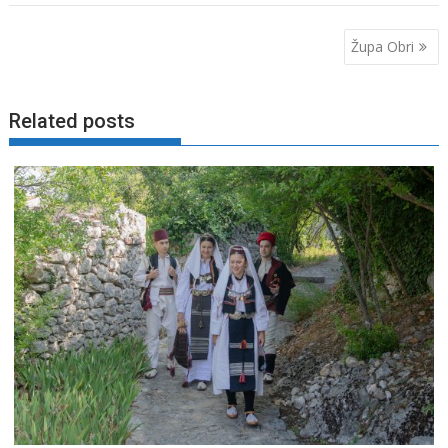
Navigacija
Župa Obri
objava
Related posts