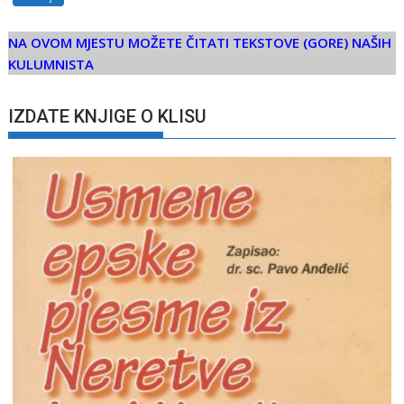
NA OVOM MJESTU MOŽETE ČITATI TEKSTOVE (GORE) NAŠIH
KULUMNISTA
IZDATE KNJIGE O KLISU