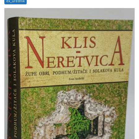
ex_urednik