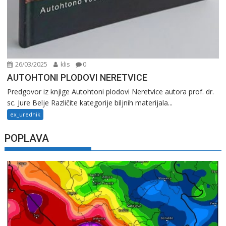
26/03/2025
klis
0
AUTOHTONI PLODOVI NERETVICE
Predgovor iz knjige Autohtoni plodovi Neretvice autora prof. dr.
sc. Jure Belje Različite kategorije biljnih materijala...
ex_urednik
POPLAVA