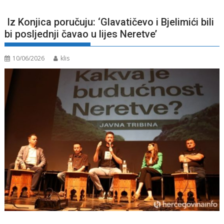
Iz Konjica poručuju: ‘Glavatičevo i Bjelimići bili
bi posljednji čavao u lijes Neretve’
10/06/2026
klis