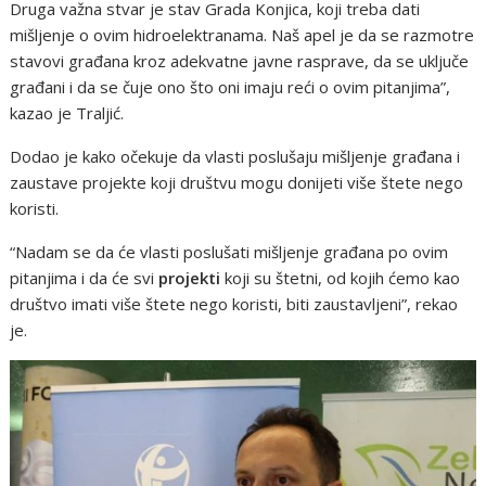
Druga važna stvar je stav Grada Konjica, koji treba dati
mišljenje o ovim hidroelektranama. Naš apel je da se razmotre
stavovi građana kroz adekvatne javne rasprave, da se uključe
građani i da se čuje ono što oni imaju reći o ovim pitanjima”,
kazao je Traljić.
Dodao je kako očekuje da vlasti poslušaju mišljenje građana i
zaustave projekte koji društvu mogu donijeti više štete nego
koristi.
“Nadam se da će vlasti poslušati mišljenje građana po ovim
pitanjima i da će svi
projekti
koji su štetni, od kojih ćemo kao
društvo imati više štete nego koristi, biti zaustavljeni”, rekao
je.