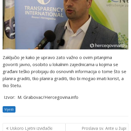
Zaključio je kako je upravo zato važno o ovim pitanjima
govoriti javno, osobito u lokalnim zajednicama u kojima se
građani teško probijaju do osnovnih informacija o tome što se
planira graditi, tko planira graditi, tko bi mogao imati korist, a
tko štetu.
Izvor: M. Grabovac/Hercegovina.info
Vijesti
Navigacija
Uskoro Ljetni izviđački
Proslava sv. Ante u župi