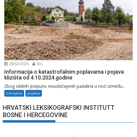
28/02/2025
klis
Informacija o katastrofalnim poplavama i pojava
klizišta od 4.10.2024.godine
Zbog obilnih potpuno neuobičajenih padalina u noći između...
Izdvojeno
poplava
HRVATSKI LEKSIKOGRAFSKI INSTITUTT
BOSNE I HERCEGOVINE