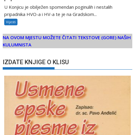
U Konjicu je obilježen spomendan poginulih i nestalih
pripadnika HVO-a i HV-a te je na Gradskom...
Vijesti
NA OVOM MJESTU MOŽETE ČITATI TEKSTOVE (GORE) NAŠIH
KULUMNISTA
IZDATE KNJIGE O KLISU