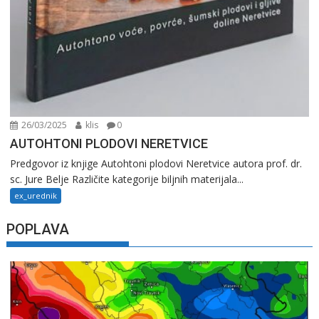
26/03/2025
klis
0
AUTOHTONI PLODOVI NERETVICE
Predgovor iz knjige Autohtoni plodovi Neretvice autora prof. dr.
sc. Jure Belje Različite kategorije biljnih materijala...
ex_urednik
POPLAVA