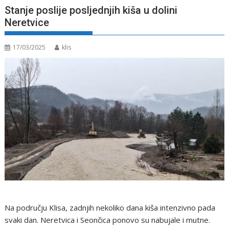
Stanje poslije posljednjih kiša u dolini
Neretvice
17/03/2025
klis
Na području Klisa, zadnjih nekoliko dana kiša intenzivno pada
svaki dan. Neretvica i Seončica ponovo su nabujale i mutne.