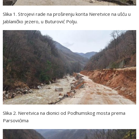
Slika 1. Strojevi rade na proširenju korita Neretvice na ušću u
Jablaničko jezero, u Buturović Polju.
Slika 2. Neretvica na dionici od Podhumskog mosta prema
Parsovićima