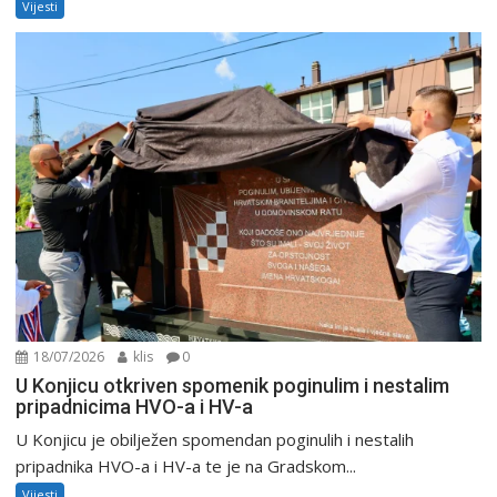
Vijesti
18/07/2026
klis
0
U Konjicu otkriven spomenik poginulim i nestalim
pripadnicima HVO-a i HV-a
U Konjicu je obilježen spomendan poginulih i nestalih
pripadnika HVO-a i HV-a te je na Gradskom...
Vijesti