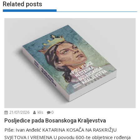
Related posts
21/07/2026
klis
0
Posljedice pada Bosanskoga Kraljevstva
Piše: Ivan Anđelić KATARINA KOSAČA NA RASKRIŽJU
SVJETOVA I VREMENA U povodu 600-te obljetnice rođenja