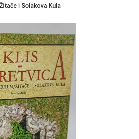
itače i Solakova Kula