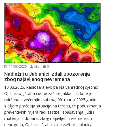
11/03/2025
klis
0
Nadležni u Jablanici izdali upozorenja
zbog najavljenog nevremena
10.03.2025. Radiosarajevo.ba Na vanrednoj sjednici
Općinskog štaba civilne zaštite Jablanica, koje je
održana u večernjim satima, 09. marta 2025.godine,
s ciljem praćenja situacija na terenu, te poduzimanja
preventivnih mjera radi zaštite i spašavanja ljudi i
materijalni dobara, zbog najavljenih vremenskih
nepogoda, Općinski štab civilne zaštite Jablanica