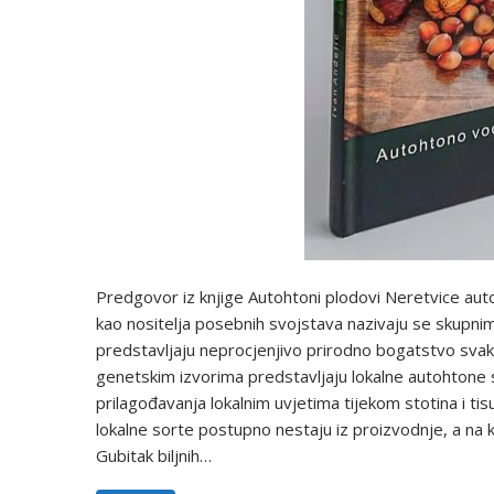
Predgovor iz knjige Autohtoni plodovi Neretvice autora 
kao nositelja posebnih svojstava nazivaju se skupnim i
predstavljaju neprocjenjivo prirodno bogatstvo svak
genetskim izvorima predstavljaju lokalne autohtone 
prilagođavanja lokalnim uvjetima tijekom stotina i ti
lokalne sorte postupno nestaju iz proizvodnje, a na 
Gubitak biljnih…