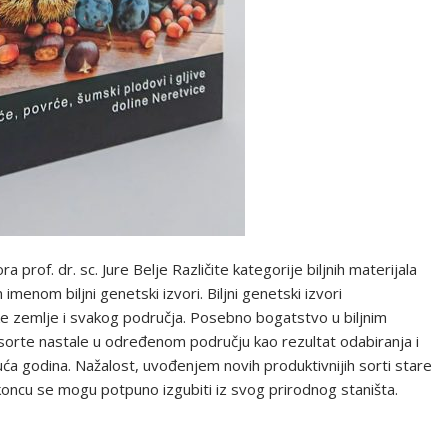
prof. dr. sc. Jure Belje Različite kategorije biljnih materijala
menom biljni genetski izvori. Biljni genetski izvori
e zemlje i svakog područja. Posebno bogatstvo u biljnim
sorte nastale u određenom području kao rezultat odabiranja i
suća godina. Nažalost, uvođenjem novih produktivnijih sorti stare
koncu se mogu potpuno izgubiti iz svog prirodnog staništa.