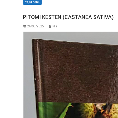
ex_urednik
PITOMI KESTEN (CASTANEA SATIVA)
26/03/2025
klis