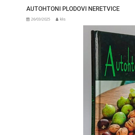
AUTOHTONI PLODOVI NERETVICE
26/03/2025
klis