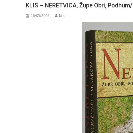
KLIS – NERETVICA, Župe Obri, Podhum/Ž
26/03/2025
klis