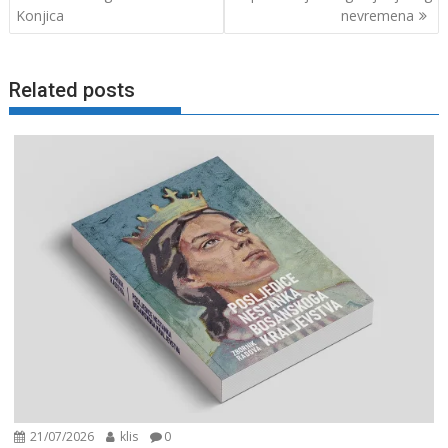
Konjica
nevremena
Related posts
21/07/2026
klis
0