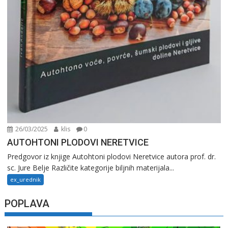
26/03/2025
klis
0
AUTOHTONI PLODOVI NERETVICE
Predgovor iz knjige Autohtoni plodovi Neretvice autora prof. dr.
sc. Jure Belje Različite kategorije biljnih materijala...
ex_urednik
POPLAVA