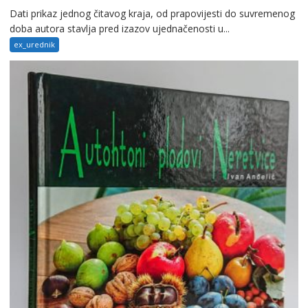
Dati prikaz jednog čitavog kraja, od prapovijesti do suvremenog
doba autora stavlja pred izazov ujednačenosti u...
ex_urednik