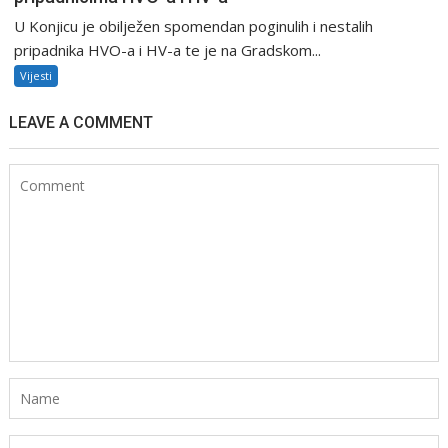
U Konjicu je obilježen spomendan poginulih i nestalih
pripadnika HVO-a i HV-a te je na Gradskom...
Vijesti
LEAVE A COMMENT