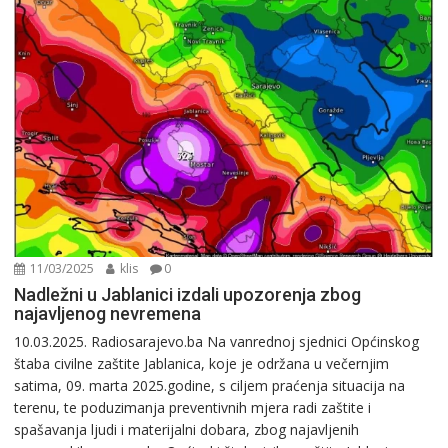
11/03/2025
klis
0
Nadležni u Jablanici izdali upozorenja zbog
najavljenog nevremena
10.03.2025. Radiosarajevo.ba Na vanrednoj sjednici Općinskog
štaba civilne zaštite Jablanica, koje je održana u večernjim
satima, 09. marta 2025.godine, s ciljem praćenja situacija na
terenu, te poduzimanja preventivnih mjera radi zaštite i
spašavanja ljudi i materijalni dobara, zbog najavljenih