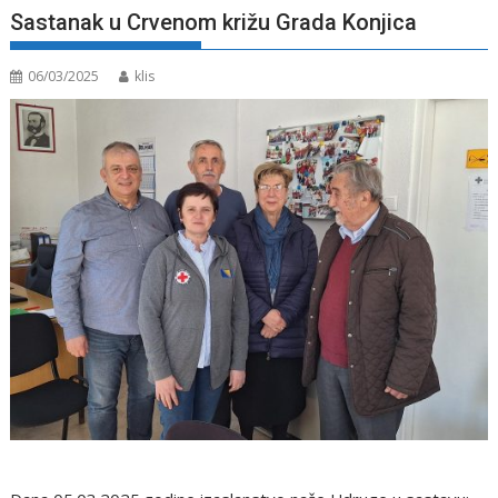
Sastanak u Crvenom križu Grada Konjica
06/03/2025
klis