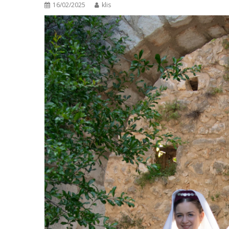
16/02/2025
klis