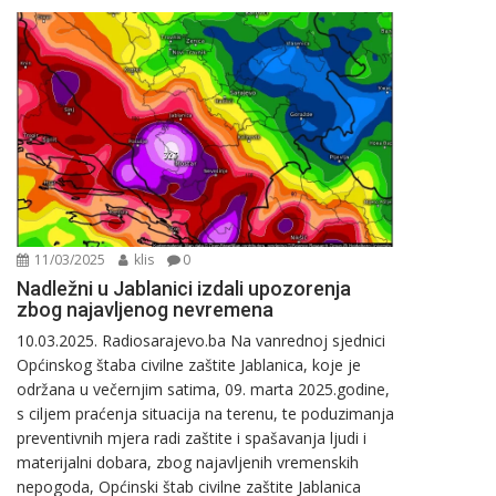
11/03/2025
klis
0
Nadležni u Jablanici izdali upozorenja
zbog najavljenog nevremena
10.03.2025. Radiosarajevo.ba Na vanrednoj sjednici
Općinskog štaba civilne zaštite Jablanica, koje je
održana u večernjim satima, 09. marta 2025.godine,
s ciljem praćenja situacija na terenu, te poduzimanja
preventivnih mjera radi zaštite i spašavanja ljudi i
materijalni dobara, zbog najavljenih vremenskih
nepogoda, Općinski štab civilne zaštite Jablanica