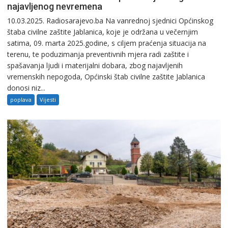
najavljenog nevremena
10.03.2025. Radiosarajevo.ba Na vanrednoj sjednici Općinskog
štaba civilne zaštite Jablanica, koje je održana u večernjim
satima, 09. marta 2025.godine, s ciljem praćenja situacija na
terenu, te poduzimanja preventivnih mjera radi zaštite i
spašavanja ljudi i materijalni dobara, zbog najavljenih
vremenskih nepogoda, Općinski štab civilne zaštite Jablanica
donosi niz...
poplava
Vijesti