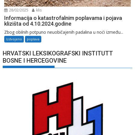
28/02/2025
klis
Informacija o katastrofalnim poplavama i pojava
klizišta od 4.10.2024.godine
Zbog obilnih potpuno neuobičajenih padalina u noći između...
Izdvojeno
poplava
HRVATSKI LEKSIKOGRAFSKI INSTITUTT
BOSNE I HERCEGOVINE