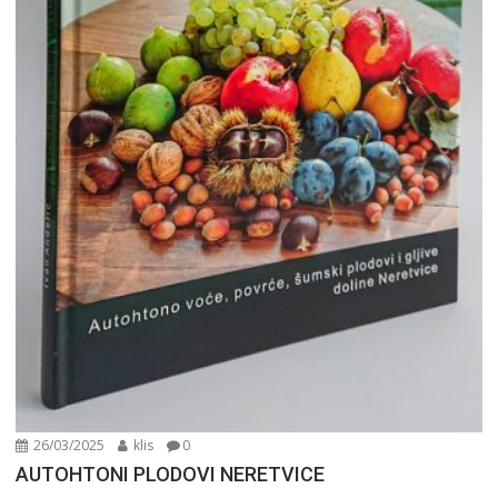
26/03/2025
klis
0
AUTOHTONI PLODOVI NERETVICE