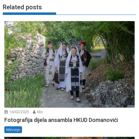
Related posts
16/02/2025
klis
Fotografija dijela ansambla HKUD Domanovići
NNosnje