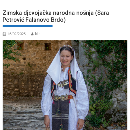
Zimska djevojačka narodna nošnja (Sara
Petrović Falanovo Brdo)
16/02/2025
klis