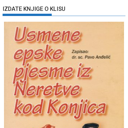
IZDATE KNJIGE O KLISU