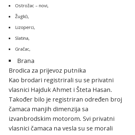
Ostrožac – novi,
Žuglići,
Lizoperci,
Slatina,
Gračac,
Brana
Brodica za prijevoz putnika
Kao brodari registrirali su se privatni
vlasnici Hajduk Ahmet i Šteta Hasan.
Također bilo je registriran određen broj
čamaca manjih dimenzija sa
izvanbrodskim motorom. Svi privatni
vlasnici čamaca na vesla su se morali