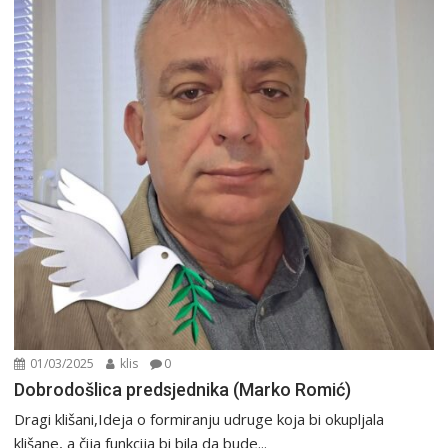
01/03/2025
klis
0
Dobrodošlica predsjednika (Marko Romić)
Dragi klišani,Ideja o formiranju udruge koja bi okupljala
klišane, a čija funkcija bi bila da bude...