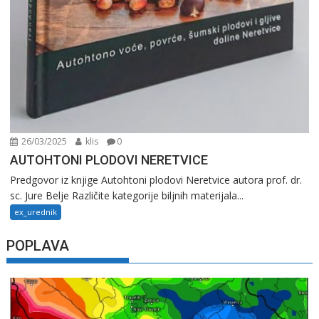
26/03/2025
klis
0
AUTOHTONI PLODOVI NERETVICE
Predgovor iz knjige Autohtoni plodovi Neretvice autora prof. dr.
sc. Jure Belje Različite kategorije biljnih materijala...
ex_urednik
POPLAVA