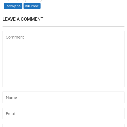
Izdvojeno
kulumne
LEAVE A COMMENT