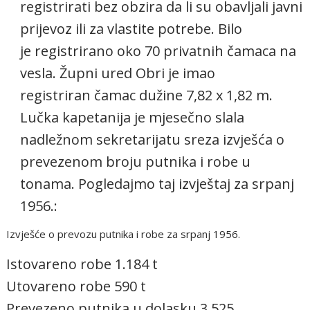
registrirati bez obzira da li su obavljali javni
prijevoz ili za vlastite potrebe. Bilo
je registrirano oko 70 privatnih čamaca na
vesla. Župni ured Obri je imao
registriran čamac dužine 7,82 x 1,82 m.
Lučka kapetanija je mjesečno slala
nadležnom sekretarijatu sreza izvješća o
prevezenom broju putnika i robe u
tonama. Pogledajmo taj izvještaj za srpanj
1956.:
Izvješće o prevozu putnika i robe za srpanj 1956.
Istovareno robe 1.184 t
Utovareno robe 590 t
Prevezeno putnika u dolasku 3.525