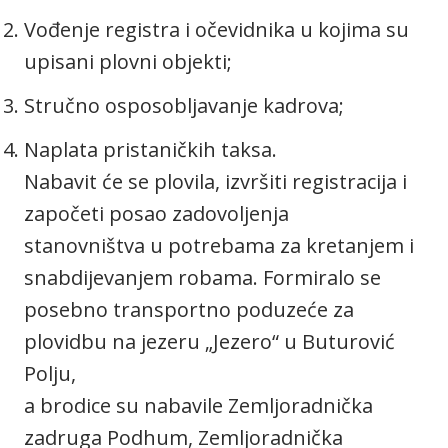
Vođenje registra i očevidnika u kojima su
upisani plovni objekti;
Stručno osposobljavanje kadrova;
Naplata pristaničkih taksa.
Nabavit će se plovila, izvršiti registracija i
započeti posao zadovoljenja
stanovništva u potrebama za kretanjem i
snabdijevanjem robama. Formiralo se
posebno transportno poduzeće za
plovidbu na jezeru „Jezero“ u Buturović
Polju,
a brodice su nabavile Zemljoradnička
zadruga Podhum, Zemljoradnička