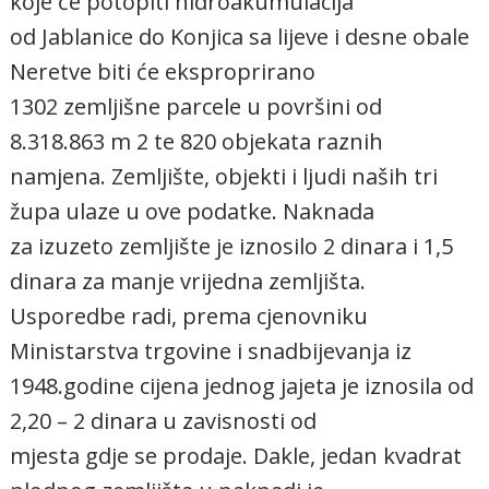
koje će potopiti hidroakumulacija
od Jablanice do Konjica sa lijeve i desne obale
Neretve biti će eksproprirano
1302 zemljišne parcele u površini od
8.318.863 m 2 te 820 objekata raznih
namjena. Zemljište, objekti i ljudi naših tri
župa ulaze u ove podatke. Naknada
za izuzeto zemljište je iznosilo 2 dinara i 1,5
dinara za manje vrijedna zemljišta.
Usporedbe radi, prema cjenovniku
Ministarstva trgovine i snadbijevanja iz
1948.godine cijena jednog jajeta je iznosila od
2,20 – 2 dinara u zavisnosti od
mjesta gdje se prodaje. Dakle, jedan kvadrat