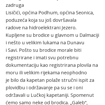
zadruga
Lisičići, općina Podhum, općina Seonica,
poduzeća koja su još dovršavala
radove na hidroelektrani Jezero.
Kupljene su brodice u glavnom u Dalmaciji
i nešto u velikim lukama na Dunavu
i Savi. Pošto su brodice morale biti
registrirane i imati svu potrebnu
dokumentaciju kao registrirana plovila na
moru ili velikim rijekama neophodno
je bilo da kapetan polaže stručni ispit za
plovidbu i održavanje pa su se i oni
održavali u Lučkoj kapetaniji. Spomenut
ćemo samo neke od brodica. „Galeb“,