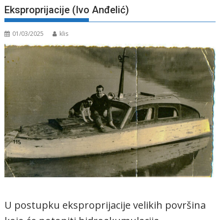
Eksproprijacije (Ivo Anđelić)
01/03/2025
klis
U postupku eksproprijacije velikih površina