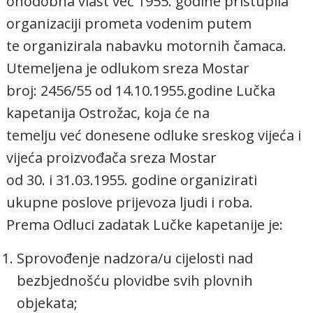
onodobna vlast već 1955. godine pristupila
organizaciji prometa vodenim putem
te organizirala nabavku motornih čamaca.
Utemeljena je odlukom sreza Mostar
broj: 2456/55 od 14.10.1955.godine Lučka
kapetanija Ostrožac, koja će na
temelju već donesene odluke sreskog vijeća i
vijeća proizvođača sreza Mostar
od 30. i 31.03.1955. godine organizirati
ukupne poslove prijevoza ljudi i roba.
Prema Odluci zadatak Lučke kapetanije je:
Sprovođenje nadzora/u cijelosti nad
bezbjednošću plovidbe svih plovnih
objekata;