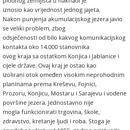
plodnog zemljišta u naknadi je
iznosio kao vrijednost jednog jajeta.
Nakon punjenja akumulacijskog jezera javio
se veliki problem, zbog
odsječenosti od bilo kakvog komunikacijskog
kontakta oko 14.000 stanovnika
ovog kraja sa ostatkom Konjica i Jablanice i
cijele države. Ovaj kraj je ostao kao
izolirani otok omeđen visokim neprohodnim
planinama prema Kreševu, Fojnici,
Prozoru, Konjicu, Mostaru i Sarajevu i vodene
površine Jezera. Jednostavno nije
mogla funkcionirati trgovina, škole,
zdravstvo, kretanje ljudi i roba. Stoga je