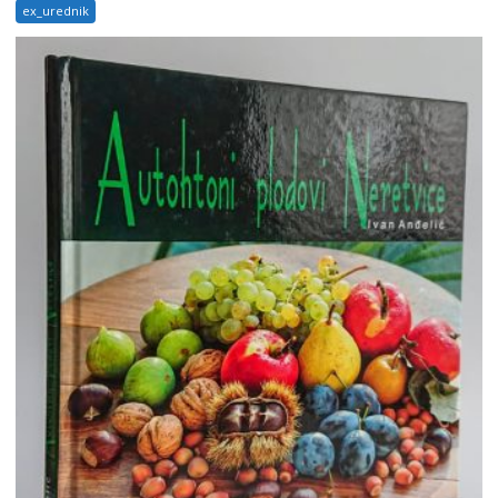
ex_urednik