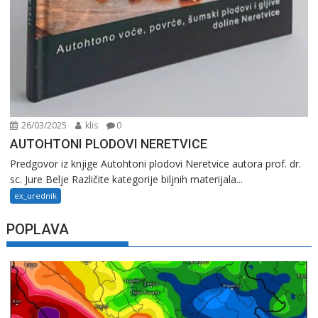
26/03/2025
klis
0
AUTOHTONI PLODOVI NERETVICE
Predgovor iz knjige Autohtoni plodovi Neretvice autora prof. dr.
sc. Jure Belje Različite kategorije biljnih materijala...
ex_urednik
POPLAVA