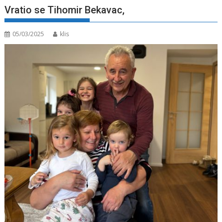
Vratio se Tihomir Bekavac,
05/03/2025
klis