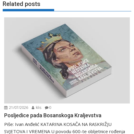
Related posts
21/07/2026
klis
0
Posljedice pada Bosanskoga Kraljevstva
Piše: Ivan Anđelić KATARINA KOSAČA NA RASKRIŽJU
SVJETOVA I VREMENA U povodu 600-te obljetnice rođenja