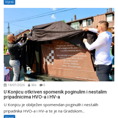
Vijesti
18/07/2026
klis
0
U Konjicu otkriven spomenik poginulim i nestalim
pripadnicima HVO-a i HV-a
U Konjicu je obilježen spomendan poginulih i nestalih
pripadnika HVO-a i HV-a te je na Gradskom...
Vijesti