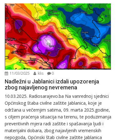
11/03/2025
klis
0
Nadležni u Jablanici izdali upozorenja
zbog najavljenog nevremena
10.03.2025. Radiosarajevo.ba Na vanrednoj sjednici
Općinskog štaba civilne zaštite Jablanica, koje je
održana u večernjim satima, 09. marta 2025.godine,
s ciljem praćenja situacija na terenu, te poduzimanja
preventivnih mjera radi zaštite i spašavanja ljudi i
materijalni dobara, zbog najavljenih vremenskih
nepogoda, Općinski štab civilne zaštite Jablanica