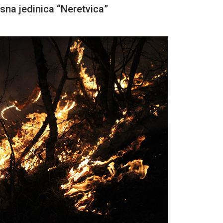
na jedinica “Neretvica”