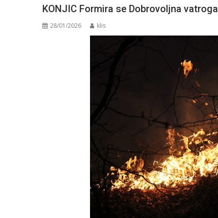
KONJIC Formira se Dobrovoljna vatrogas
28/01/2026
klis