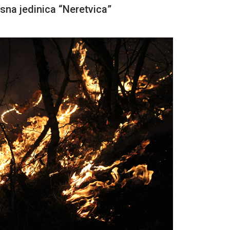
na jedinica “Neretvica”