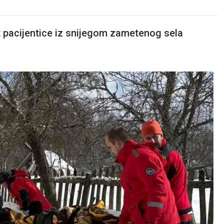
t pacijentice iz snijegom zametenog sela