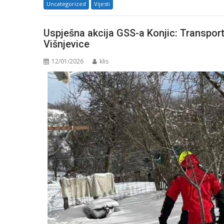
Uncategorized
Vijesti
Uspješna akcija GSS-a Konjic: Transpor
Višnjevice
12/01/2026
klis