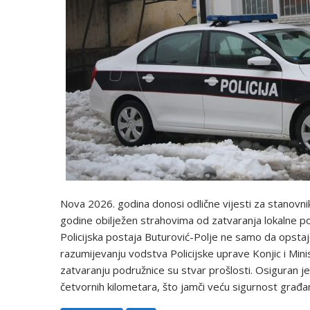
Nova 2026. godina donosi odlične vijesti za stanovni
godine obilježen strahovima od zatvaranja lokalne pol
Policijska postaja Buturović-Polje ne samo da opstaje,
razumijevanju vodstva Policijske uprave Konjic i Minis
zatvaranju podružnice su stvar prošlosti. Osiguran je
četvornih kilometara, što jamči veću sigurnost građan