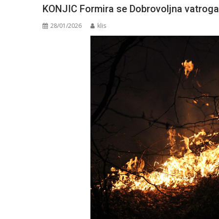
KONJIC Formira se Dobrovoljna vatrogas
28/01/2026
klis