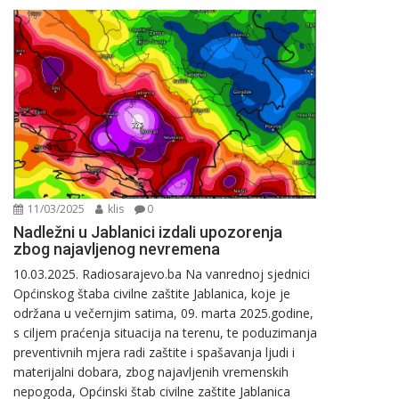
11/03/2025
klis
0
Nadležni u Jablanici izdali upozorenja
zbog najavljenog nevremena
10.03.2025. Radiosarajevo.ba Na vanrednoj sjednici
Općinskog štaba civilne zaštite Jablanica, koje je
održana u večernjim satima, 09. marta 2025.godine,
s ciljem praćenja situacija na terenu, te poduzimanja
preventivnih mjera radi zaštite i spašavanja ljudi i
materijalni dobara, zbog najavljenih vremenskih
nepogoda, Općinski štab civilne zaštite Jablanica