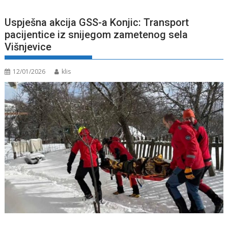
Uspješna akcija GSS-a Konjic: Transport
pacijentice iz snijegom zametenog sela
Višnjevice
12/01/2026
klis