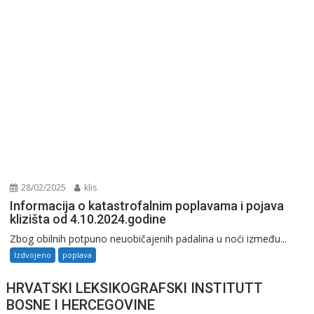
28/02/2025
klis
Informacija o katastrofalnim poplavama i pojava
klizišta od 4.10.2024.godine
Zbog obilnih potpuno neuobičajenih padalina u noći između...
Izdvojeno
poplava
HRVATSKI LEKSIKOGRAFSKI INSTITUTT
BOSNE I HERCEGOVINE