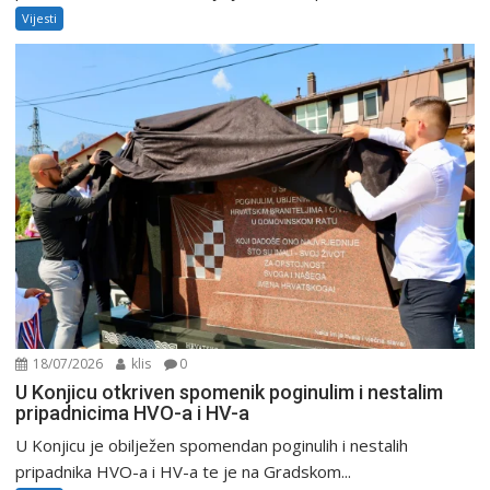
Vijesti
18/07/2026
klis
0
U Konjicu otkriven spomenik poginulim i nestalim
pripadnicima HVO-a i HV-a
U Konjicu je obilježen spomendan poginulih i nestalih
pripadnika HVO-a i HV-a te je na Gradskom...