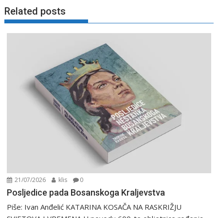
Related posts
21/07/2026
klis
0
Posljedice pada Bosanskoga Kraljevstva
Piše: Ivan Anđelić KATARINA KOSAČA NA RASKRIŽJU