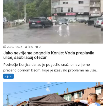
20/07/2026
klis
0
Jako nevrijeme pogodilo Konjic: Voda preplavila
ulice, saobraćaj otežan
Područje Konjica danas je pogodilo snažno nevrijeme
praćeno obilnom kišom, koje je izazvalo probleme na više...
Vijesti