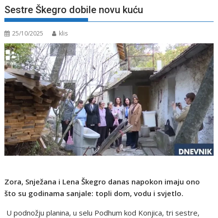
Sestre Škegro dobile novu kuću
25/10/2025
klis
Zora, Snježana i Lena Škegro danas napokon imaju ono
što su godinama sanjale: topli dom, vodu i svjetlo.
U podnožju planina, u selu Podhum kod Konjica, tri sestre,