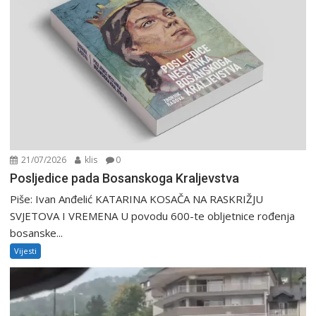
21/07/2026
klis
0
Posljedice pada Bosanskoga Kraljevstva
Piše: Ivan Anđelić KATARINA KOSAČA NA RASKRIŽJU
SVJETOVA I VREMENA U povodu 600-te obljetnice rođenja
bosanske...
Vijesti