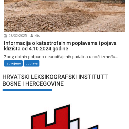
28/02/2025
klis
Informacija o katastrofalnim poplavama i pojava
klizišta od 4.10.2024.godine
Zbog obilnih potpuno neuobičajenih padalina u noći između...
Izdvojeno
poplava
HRVATSKI LEKSIKOGRAFSKI INSTITUTT
BOSNE I HERCEGOVINE