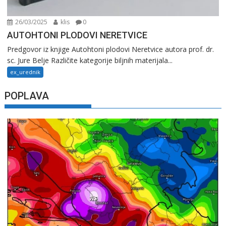
26/03/2025
klis
0
AUTOHTONI PLODOVI NERETVICE
Predgovor iz knjige Autohtoni plodovi Neretvice autora prof. dr.
sc. Jure Belje Različite kategorije biljnih materijala...
ex_urednik
POPLAVA