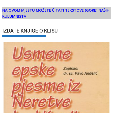
NA OVOM MJESTU MOŽETE ČITATI TEKSTOVE (GORE) NAŠIH
KULUMNISTA
IZDATE KNJIGE O KLISU