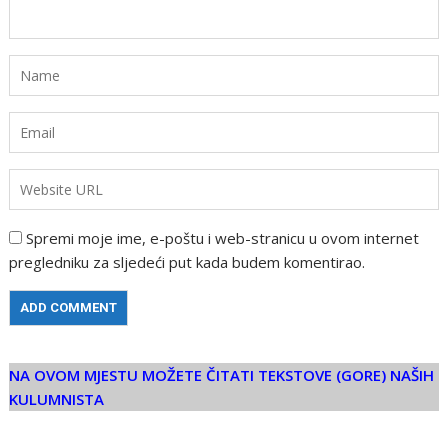
Spremi moje ime, e-poštu i web-stranicu u ovom internet
pregledniku za sljedeći put kada budem komentirao.
NA OVOM MJESTU MOŽETE ČITATI TEKSTOVE (GORE) NAŠIH
KULUMNISTA