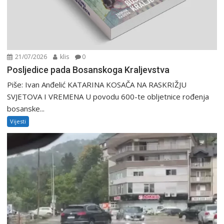
21/07/2026
klis
0
Posljedice pada Bosanskoga Kraljevstva
Piše: Ivan Anđelić KATARINA KOSAČA NA RASKRIŽJU
SVJETOVA I VREMENA U povodu 600-te obljetnice rođenja
bosanske...
Vijesti