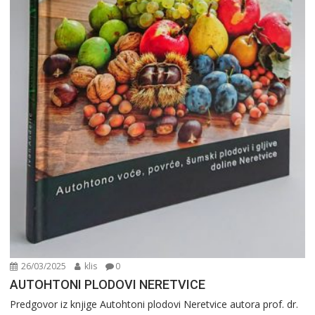
26/03/2025
klis
0
AUTOHTONI PLODOVI NERETVICE
Predgovor iz knjige Autohtoni plodovi Neretvice autora prof. dr.