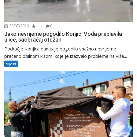
20/07/2026
klis
0
Jako nevrijeme pogodilo Konjic: Voda preplavila
ulice, saobraćaj otežan
Područje Konjica danas je pogodilo snažno nevrijeme
praćeno obilnom kišom, koje je izazvalo probleme na više...
Vijesti