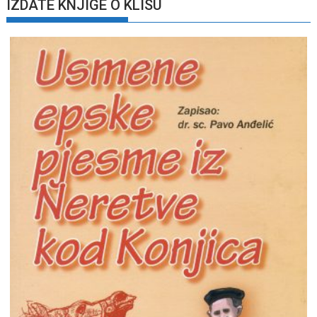
IZDATE KNJIGE O KLISU