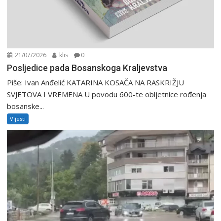
21/07/2026
klis
0
Posljedice pada Bosanskoga Kraljevstva
Piše: Ivan Anđelić KATARINA KOSAČA NA RASKRIŽJU
SVJETOVA I VREMENA U povodu 600-te obljetnice rođenja
bosanske...
Vijesti