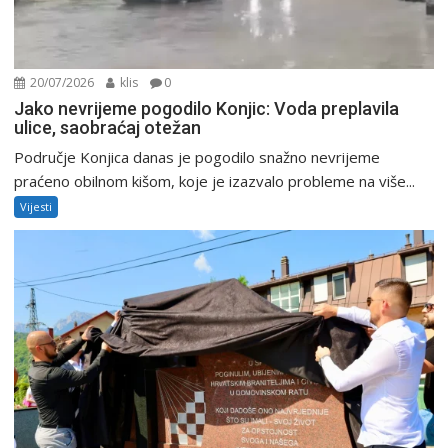
20/07/2026
klis
0
Jako nevrijeme pogodilo Konjic: Voda preplavila
ulice, saobraćaj otežan
Područje Konjica danas je pogodilo snažno nevrijeme
praćeno obilnom kišom, koje je izazvalo probleme na više...
Vijesti