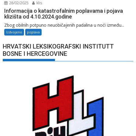
28/02/2025
klis
Informacija o katastrofalnim poplavama i pojava
klizišta od 4.10.2024.godine
Zbog obilnih potpuno neuobičajenih padalina u noći između...
Izdvojeno
poplava
HRVATSKI LEKSIKOGRAFSKI INSTITUTT
BOSNE I HERCEGOVINE