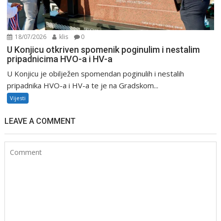
18/07/2026
klis
0
U Konjicu otkriven spomenik poginulim i nestalim
pripadnicima HVO-a i HV-a
U Konjicu je obilježen spomendan poginulih i nestalih
pripadnika HVO-a i HV-a te je na Gradskom...
Vijesti
LEAVE A COMMENT