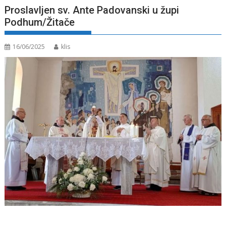
Proslavljen sv. Ante Padovanski u župi
Podhum/Žitače
16/06/2025
klis