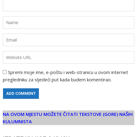
Spremi moje ime, e-poštu i web-stranicu u ovom internet
pregledniku za sljedeći put kada budem komentirao.
NA OVOM MJESTU MOŽETE ČITATI TEKSTOVE (GORE) NAŠIH
KULUMNISTA