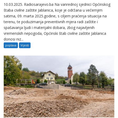
10.03.2025. Radiosarajevo.ba Na vanrednoj sjednici Općinskog
štaba civilne zaštite Jablanica, koje je održana u večernjim
satima, 09. marta 2025.godine, s ciljem praćenja situacija na
terenu, te poduzimanja preventivnih mjera radi zaštite i
spašavanja ljudi i materijalni dobara, zbog najavljenih
vremenskih nepogoda, Općinski štab civilne zaštite Jablanica
donosi niz...
poplava
Vijesti