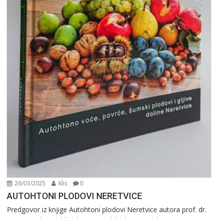
26/03/2025
klis
0
AUTOHTONI PLODOVI NERETVICE
Predgovor iz knjige Autohtoni plodovi Neretvice autora prof. dr.