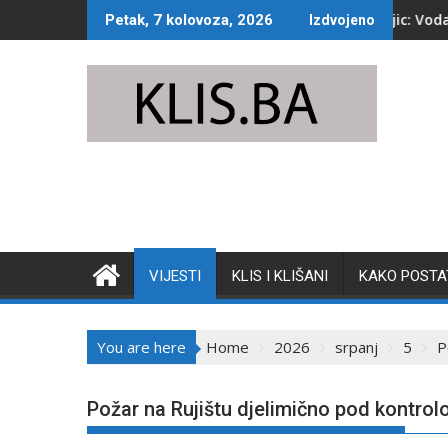
Skip
Jako nevrijeme pogodilo Konjic: Voda preplavila ulic
Petak, 7 kolovoza, 2026
Izdvojeno
to
content
VIJESTI
KLIS I KLIŠANI
KAKO POSTAT
You are here
Home
2026
srpanj
5
P
Požar na Rujištu djelimično pod kontro