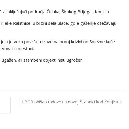
 uključujući područja Čitluka, Širokog Brijega i Konjica.
rijeke Rakitnice, u blizini sela Blace, gdje gašenje otežavaju
jela je veća površina trave na prvoj krivini od Snježne kuće
ovali i mještani.
 ugašen, ali stambeni objekti nisu ugroženi.
HBOR obišao radove na novoj čitaonici kod Konjica