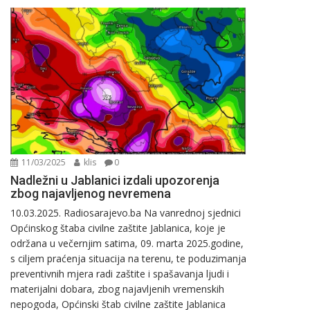
11/03/2025
klis
0
Nadležni u Jablanici izdali upozorenja
zbog najavljenog nevremena
10.03.2025. Radiosarajevo.ba Na vanrednoj sjednici
Općinskog štaba civilne zaštite Jablanica, koje je
održana u večernjim satima, 09. marta 2025.godine,
s ciljem praćenja situacija na terenu, te poduzimanja
preventivnih mjera radi zaštite i spašavanja ljudi i
materijalni dobara, zbog najavljenih vremenskih
nepogoda, Općinski štab civilne zaštite Jablanica