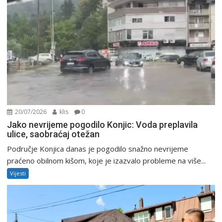
20/07/2026
klis
0
Jako nevrijeme pogodilo Konjic: Voda preplavila
ulice, saobraćaj otežan
Područje Konjica danas je pogodilo snažno nevrijeme
praćeno obilnom kišom, koje je izazvalo probleme na više...
Vijesti