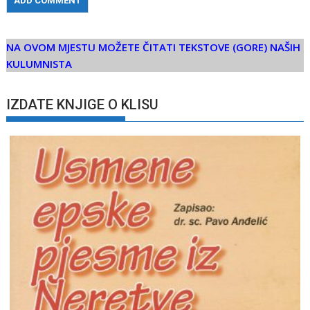
NA OVOM MJESTU MOŽETE ČITATI TEKSTOVE (GORE) NAŠIH
KULUMNISTA
IZDATE KNJIGE O KLISU