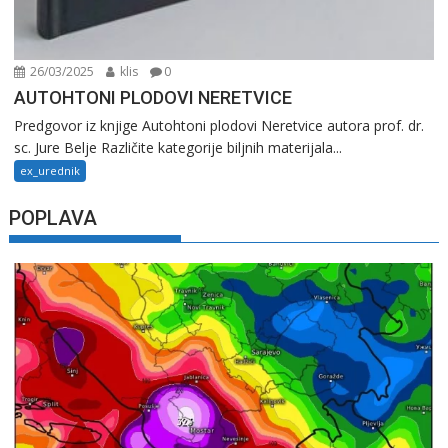
26/03/2025
klis
0
AUTOHTONI PLODOVI NERETVICE
Predgovor iz knjige Autohtoni plodovi Neretvice autora prof. dr.
sc. Jure Belje Različite kategorije biljnih materijala...
ex_urednik
POPLAVA