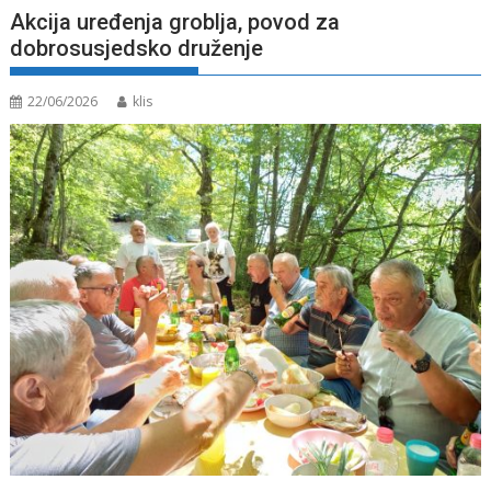
Akcija uređenja groblja, povod za
dobrosusjedsko druženje
22/06/2026
klis