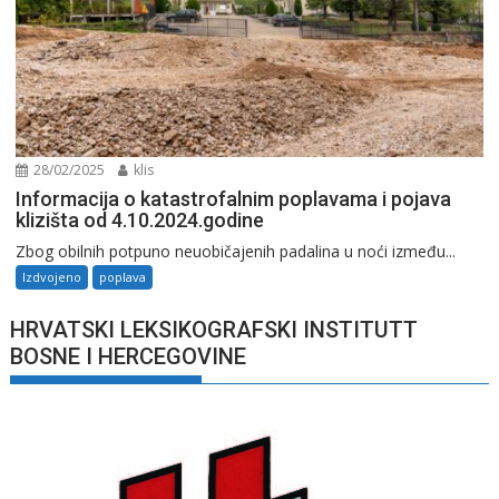
28/02/2025
klis
Informacija o katastrofalnim poplavama i pojava
klizišta od 4.10.2024.godine
Zbog obilnih potpuno neuobičajenih padalina u noći između...
Izdvojeno
poplava
HRVATSKI LEKSIKOGRAFSKI INSTITUTT
BOSNE I HERCEGOVINE