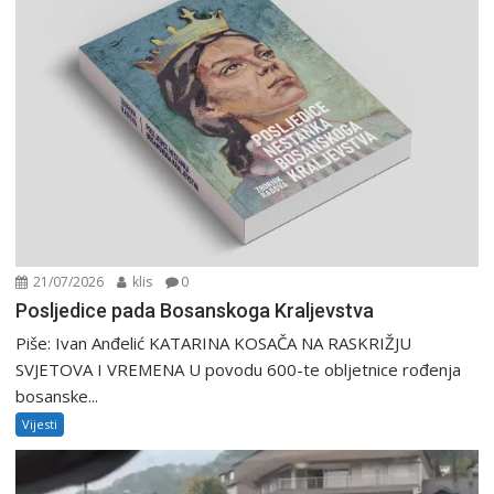
21/07/2026
klis
0
Posljedice pada Bosanskoga Kraljevstva
Piše: Ivan Anđelić KATARINA KOSAČA NA RASKRIŽJU
SVJETOVA I VREMENA U povodu 600-te obljetnice rođenja
bosanske...
Vijesti