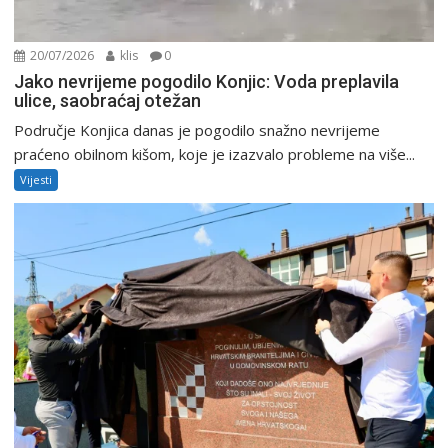
20/07/2026
klis
0
Jako nevrijeme pogodilo Konjic: Voda preplavila
ulice, saobraćaj otežan
Područje Konjica danas je pogodilo snažno nevrijeme
praćeno obilnom kišom, koje je izazvalo probleme na više...
Vijesti