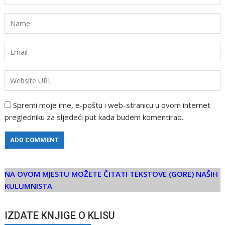
Spremi moje ime, e-poštu i web-stranicu u ovom internet
pregledniku za sljedeći put kada budem komentirao.
NA OVOM MJESTU MOŽETE ČITATI TEKSTOVE (GORE) NAŠIH
KULUMNISTA
IZDATE KNJIGE O KLISU