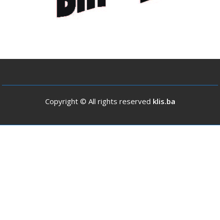
Copyright © All rights reserved
klis.ba