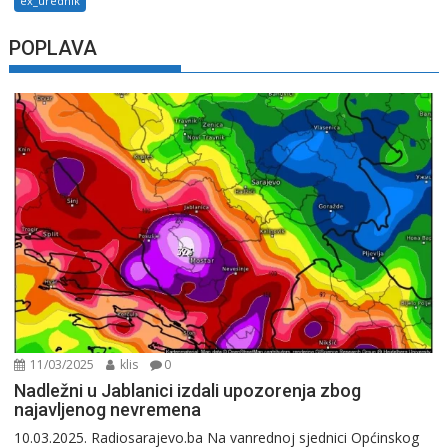
ex_urednik
POPLAVA
11/03/2025
klis
0
Nadležni u Jablanici izdali upozorenja zbog
najavljenog nevremena
10.03.2025. Radiosarajevo.ba Na vanrednoj sjednici Općinskog