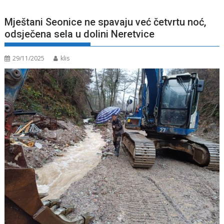
Mještani Seonice ne spavaju već četvrtu noć,
odsječena sela u dolini Neretvice
29/11/2025
klis