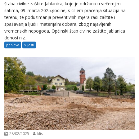
štaba civilne zaštite Jablanica, koje je održana u večernjim
satima, 09. marta 2025.godine, s ciljem praćenja situacija na
terenu, te poduzimanja preventivnih mjera radi zaštite i
spašavanja ljudi i materijalni dobara, zbog najavljenih
vremenskih nepogoda, Općinski štab civilne zaštite Jablanica
donosi niz...
poplava
Vijesti
28/02/2025
klis