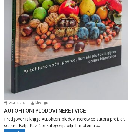
26/03/2025
klis
0
AUTOHTONI PLODOVI NERETVICE
Predgovor iz knjige Autohtoni plodovi Neretvice autora prof. dr.
sc. Jure Belje Različite kategorije biljnih materijala...