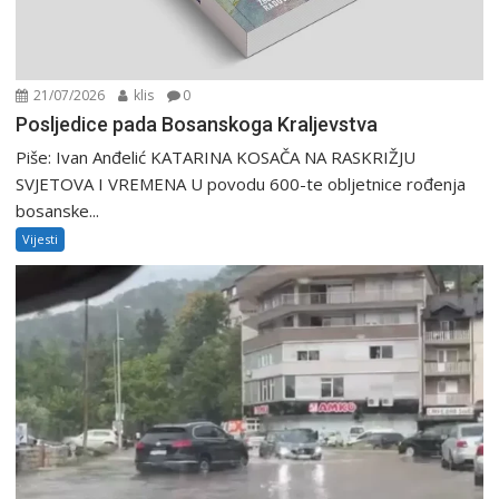
21/07/2026
klis
0
Posljedice pada Bosanskoga Kraljevstva
Piše: Ivan Anđelić KATARINA KOSAČA NA RASKRIŽJU
SVJETOVA I VREMENA U povodu 600-te obljetnice rođenja
bosanske...
Vijesti