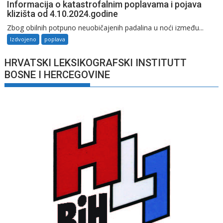
Informacija o katastrofalnim poplavama i pojava
klizišta od 4.10.2024.godine
Zbog obilnih potpuno neuobičajenih padalina u noći između...
Izdvojeno
poplava
HRVATSKI LEKSIKOGRAFSKI INSTITUTT
BOSNE I HERCEGOVINE