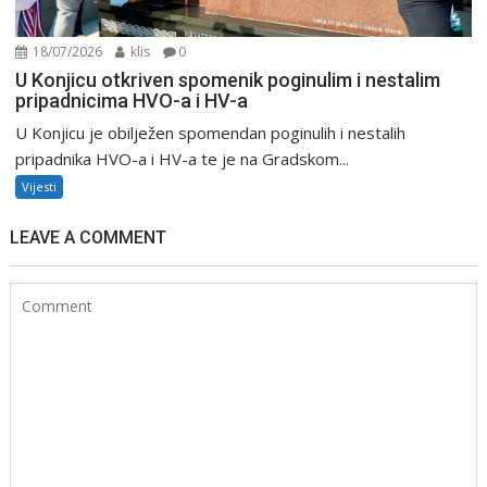
18/07/2026
klis
0
U Konjicu otkriven spomenik poginulim i nestalim
pripadnicima HVO-a i HV-a
U Konjicu je obilježen spomendan poginulih i nestalih
pripadnika HVO-a i HV-a te je na Gradskom...
Vijesti
LEAVE A COMMENT