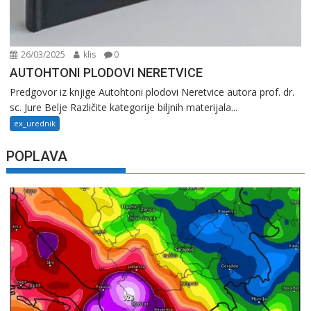
26/03/2025
klis
0
AUTOHTONI PLODOVI NERETVICE
Predgovor iz knjige Autohtoni plodovi Neretvice autora prof. dr.
sc. Jure Belje Različite kategorije biljnih materijala...
ex_urednik
POPLAVA