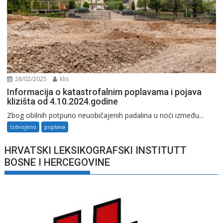
28/02/2025
klis
Informacija o katastrofalnim poplavama i pojava
klizišta od 4.10.2024.godine
Zbog obilnih potpuno neuobičajenih padalina u noći između...
Izdvojeno
poplava
HRVATSKI LEKSIKOGRAFSKI INSTITUTT
BOSNE I HERCEGOVINE