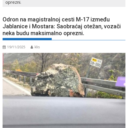
oprezni.
Odron na magistralnoj cesti M-17 između
Jablanice i Mostara: Saobraćaj otežan, vozači
neka budu maksimalno oprezni.
19/11/2025
klis