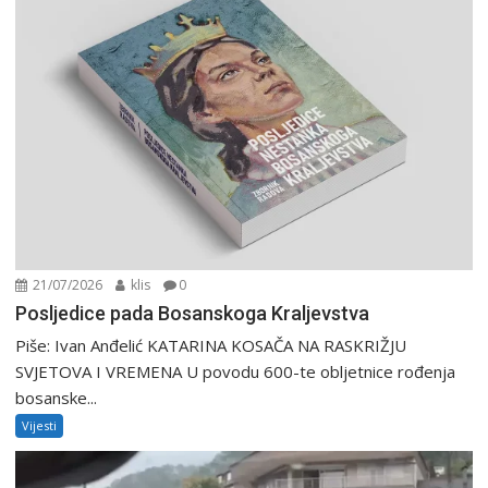
21/07/2026
klis
0
Posljedice pada Bosanskoga Kraljevstva
Piše: Ivan Anđelić KATARINA KOSAČA NA RASKRIŽJU
SVJETOVA I VREMENA U povodu 600-te obljetnice rođenja
bosanske...
Vijesti