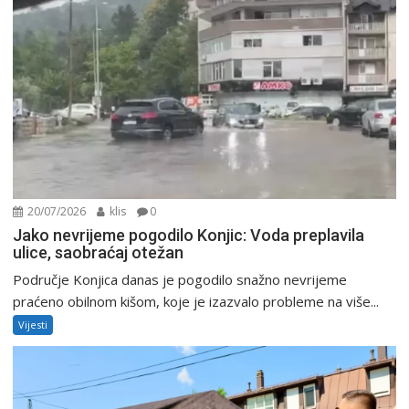
20/07/2026
klis
0
Jako nevrijeme pogodilo Konjic: Voda preplavila
ulice, saobraćaj otežan
Područje Konjica danas je pogodilo snažno nevrijeme
praćeno obilnom kišom, koje je izazvalo probleme na više...
Vijesti