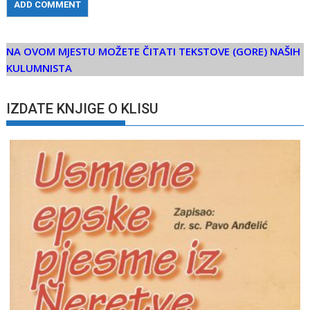
NA OVOM MJESTU MOŽETE ČITATI TEKSTOVE (GORE) NAŠIH
KULUMNISTA
IZDATE KNJIGE O KLISU