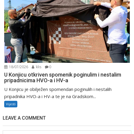
18/07/2026
klis
0
U Konjicu otkriven spomenik poginulim i nestalim
pripadnicima HVO-a i HV-a
U Konjicu je obilježen spomendan poginulih i nestalih
pripadnika HVO-a i HV-a te je na Gradskom...
Vijesti
LEAVE A COMMENT