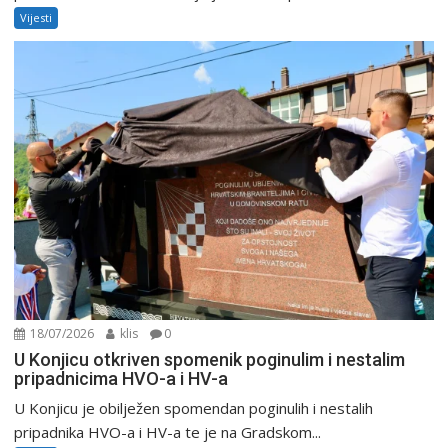
Vijesti
18/07/2026
klis
0
U Konjicu otkriven spomenik poginulim i nestalim
pripadnicima HVO-a i HV-a
U Konjicu je obilježen spomendan poginulih i nestalih
pripadnika HVO-a i HV-a te je na Gradskom...