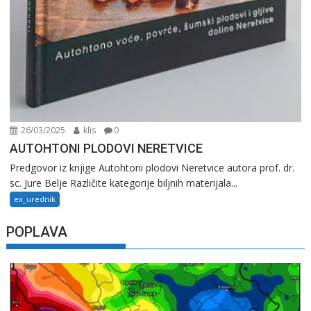
26/03/2025
klis
0
AUTOHTONI PLODOVI NERETVICE
Predgovor iz knjige Autohtoni plodovi Neretvice autora prof. dr.
sc. Jure Belje Različite kategorije biljnih materijala...
ex_urednik
POPLAVA