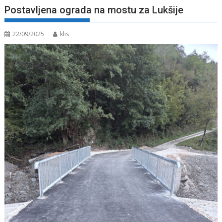
Postavljena ograda na mostu za Lukšije
22/09/2025
klis