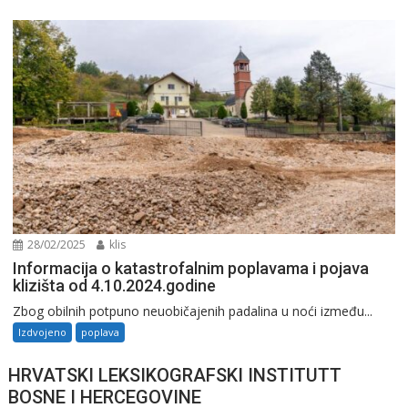
28/02/2025
klis
Informacija o katastrofalnim poplavama i pojava
klizišta od 4.10.2024.godine
Zbog obilnih potpuno neuobičajenih padalina u noći između...
Izdvojeno
poplava
HRVATSKI LEKSIKOGRAFSKI INSTITUTT
BOSNE I HERCEGOVINE