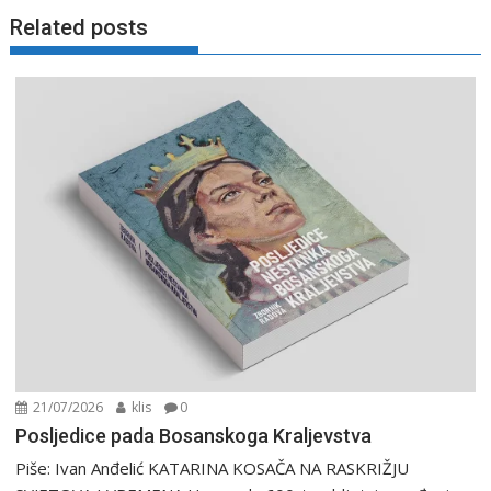
Related posts
21/07/2026
klis
0
Posljedice pada Bosanskoga Kraljevstva
Piše: Ivan Anđelić KATARINA KOSAČA NA RASKRIŽJU