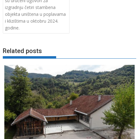
su uručeni ugovori za
izgradnju četiri stambena
objekta uništena u poplavama
i klizištima u oktobru 2024.
godine.
Related posts