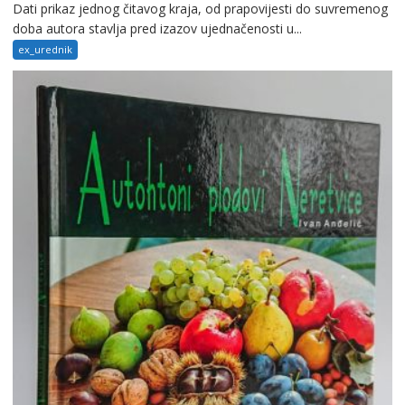
Dati prikaz jednog čitavog kraja, od prapovijesti do suvremenog
doba autora stavlja pred izazov ujednačenosti u...
ex_urednik