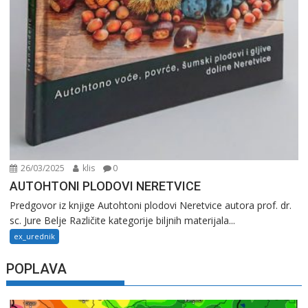
26/03/2025
klis
0
AUTOHTONI PLODOVI NERETVICE
Predgovor iz knjige Autohtoni plodovi Neretvice autora prof. dr.
sc. Jure Belje Različite kategorije biljnih materijala...
ex_urednik
POPLAVA