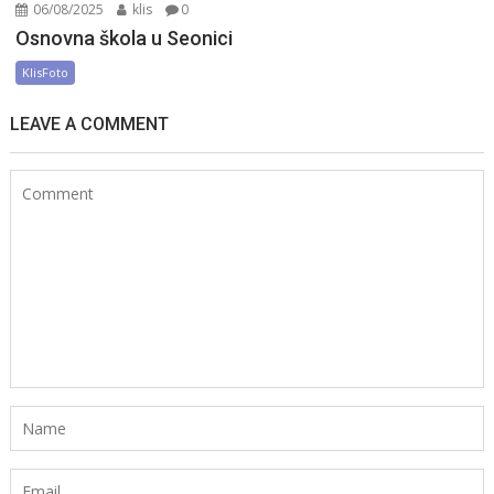
06/08/2025
klis
0
Osnovna škola u Seonici
KlisFoto
LEAVE A COMMENT