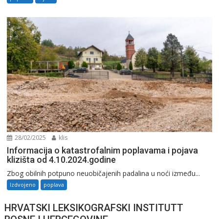
28/02/2025
klis
Informacija o katastrofalnim poplavama i pojava
klizišta od 4.10.2024.godine
Zbog obilnih potpuno neuobičajenih padalina u noći između...
Izdvojeno
poplava
HRVATSKI LEKSIKOGRAFSKI INSTITUTT