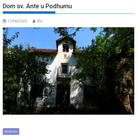
Dom sv. Ante u Podhumu
12/06/2025
klis
KlisFoto