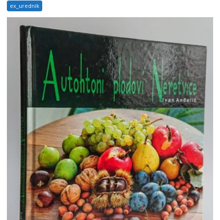
ex_urednik