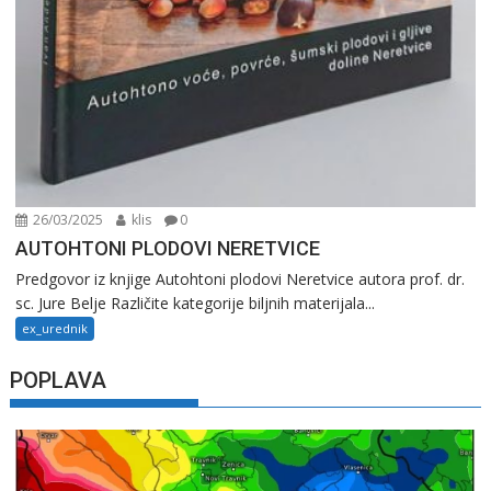
26/03/2025
klis
0
AUTOHTONI PLODOVI NERETVICE
Predgovor iz knjige Autohtoni plodovi Neretvice autora prof. dr.
sc. Jure Belje Različite kategorije biljnih materijala...
ex_urednik
POPLAVA