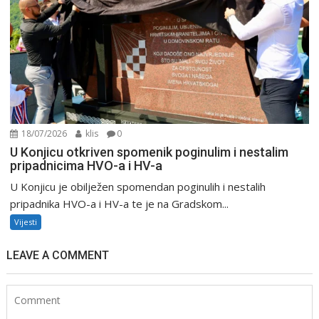
18/07/2026
klis
0
U Konjicu otkriven spomenik poginulim i nestalim
pripadnicima HVO-a i HV-a
U Konjicu je obilježen spomendan poginulih i nestalih
pripadnika HVO-a i HV-a te je na Gradskom...
Vijesti
LEAVE A COMMENT