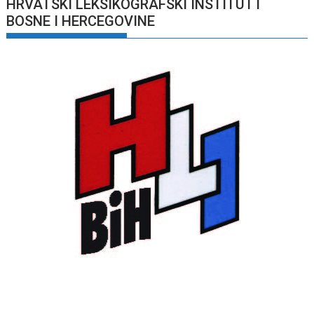
HRVATSKI LEKSIKOGRAFSKI INSTITUTT
BOSNE I HERCEGOVINE