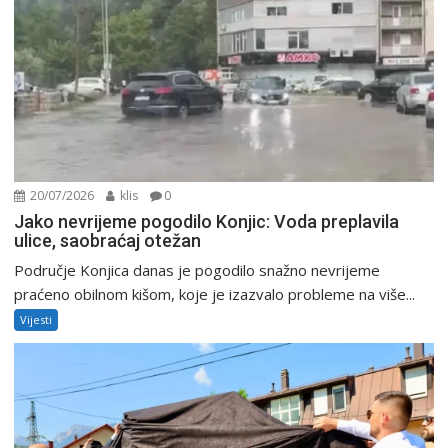
20/07/2026
klis
0
Jako nevrijeme pogodilo Konjic: Voda preplavila
ulice, saobraćaj otežan
Područje Konjica danas je pogodilo snažno nevrijeme
praćeno obilnom kišom, koje je izazvalo probleme na više...
Vijesti