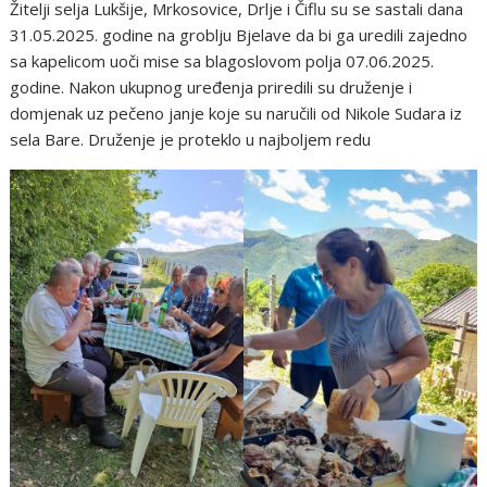
Žitelji selja Lukšije, Mrkosovice, Drlje i Čiflu su se sastali dana
31.05.2025. godine na groblju Bjelave da bi ga uredili zajedno
sa kapelicom uoči mise sa blagoslovom polja 07.06.2025.
godine. Nakon ukupnog uređenja priredili su druženje i
domjenak uz pečeno janje koje su naručili od Nikole Sudara iz
sela Bare. Druženje je proteklo u najboljem redu