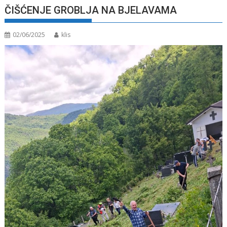
ČIŠĆENJE GROBLJA NA BJELAVAMA
02/06/2025
klis