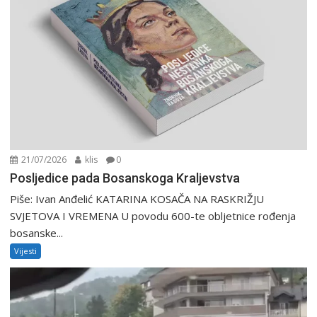
21/07/2026
klis
0
Posljedice pada Bosanskoga Kraljevstva
Piše: Ivan Anđelić KATARINA KOSAČA NA RASKRIŽJU
SVJETOVA I VREMENA U povodu 600-te obljetnice rođenja
bosanske...
Vijesti