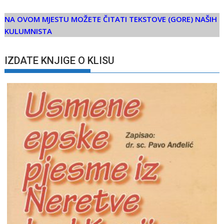
NA OVOM MJESTU MOŽETE ČITATI TEKSTOVE (GORE) NAŠIH
KULUMNISTA
IZDATE KNJIGE O KLISU