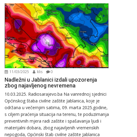
11/03/2025
klis
0
Nadležni u Jablanici izdali upozorenja
zbog najavljenog nevremena
10.03.2025. Radiosarajevo.ba Na vanrednoj sjednici
Općinskog štaba civilne zaštite Jablanica, koje je
održana u večernjim satima, 09. marta 2025.godine,
s ciljem praćenja situacija na terenu, te poduzimanja
preventivnih mjera radi zaštite i spašavanja ljudi i
materijalni dobara, zbog najavljenih vremenskih
nepogoda, Općinski štab civilne zaštite Jablanica