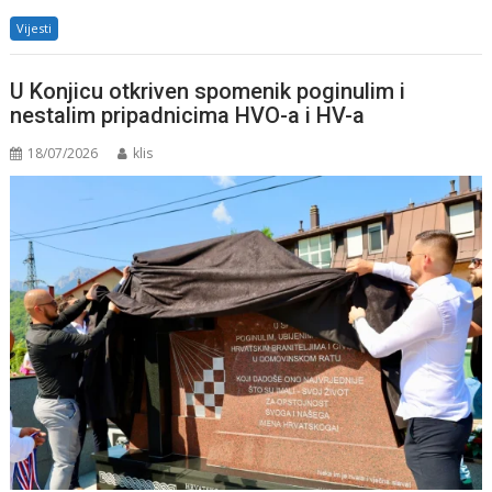
Vijesti
U Konjicu otkriven spomenik poginulim i
nestalim pripadnicima HVO-a i HV-a
18/07/2026
klis