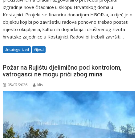
izgradnje nove čitaonice u sklopu Hrvatskog doma u
Kostajnici. Projekt se financira donacijom HBOR-a, a riječ je o
objektu koji bi po završetku radova ponovno trebao postati
mjesto okupljanja, kulturnih događanja i društvenog života
hrvatske zajednice u Kostajnici. Radovi bi trebali završiti…
Uncategorized
Vijesti
Požar na Rujištu djelimično pod kontrolom,
vatrogasci ne mogu prići zbog mina
05/07/2026
klis