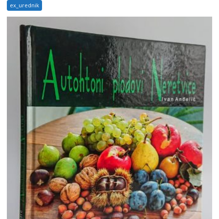
ex_urednik