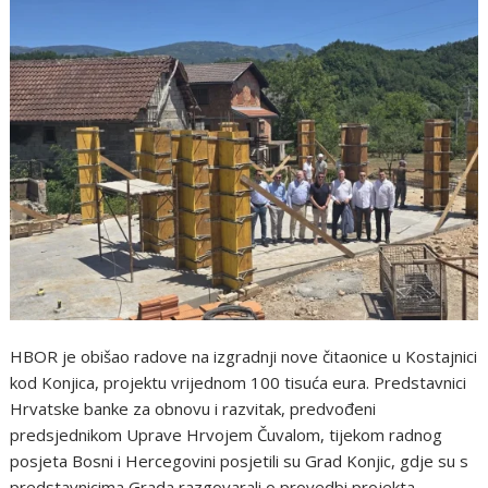
HBOR je obišao radove na izgradnji nove čitaonice u Kostajnici
kod Konjica, projektu vrijednom 100 tisuća eura. Predstavnici
Hrvatske banke za obnovu i razvitak, predvođeni
predsjednikom Uprave Hrvojem Čuvalom, tijekom radnog
posjeta Bosni i Hercegovini posjetili su Grad Konjic, gdje su s
predstavnicima Grada razgovarali o provedbi projekta