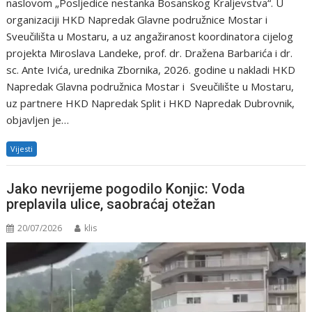
naslovom „Posljedice nestanka Bosanskog Kraljevstva“. U
organizaciji HKD Napredak Glavne podružnice Mostar i
Sveučilišta u Mostaru, a uz angažiranost koordinatora cijelog
projekta Miroslava Landeke, prof. dr. Dražena Barbarića i dr.
sc. Ante Ivića, urednika Zbornika, 2026. godine u nakladi HKD
Napredak Glavna podružnica Mostar i Sveučilište u Mostaru,
uz partnere HKD Napredak Split i HKD Napredak Dubrovnik,
objavljen je…
Vijesti
Jako nevrijeme pogodilo Konjic: Voda
preplavila ulice, saobraćaj otežan
20/07/2026
klis