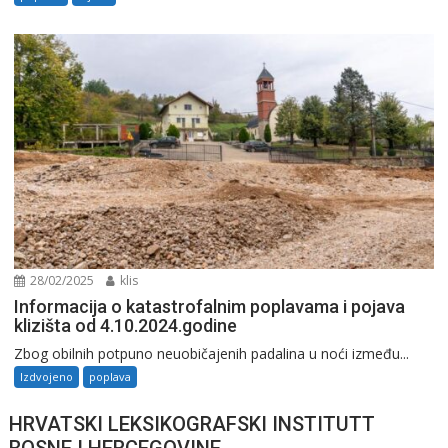
28/02/2025
klis
Informacija o katastrofalnim poplavama i pojava
klizišta od 4.10.2024.godine
Zbog obilnih potpuno neuobičajenih padalina u noći između...
Izdvojeno
poplava
HRVATSKI LEKSIKOGRAFSKI INSTITUTT