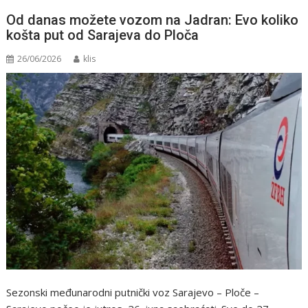
Od danas možete vozom na Jadran: Evo koliko
košta put od Sarajeva do Ploča
26/06/2026
klis
Sezonski međunarodni putnički voz Sarajevo – Ploče –