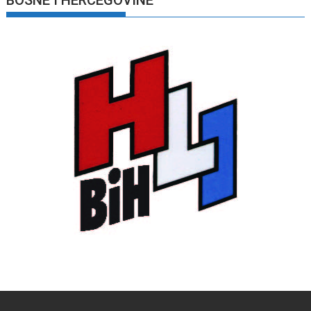
BOSNE I HERCEGOVINE