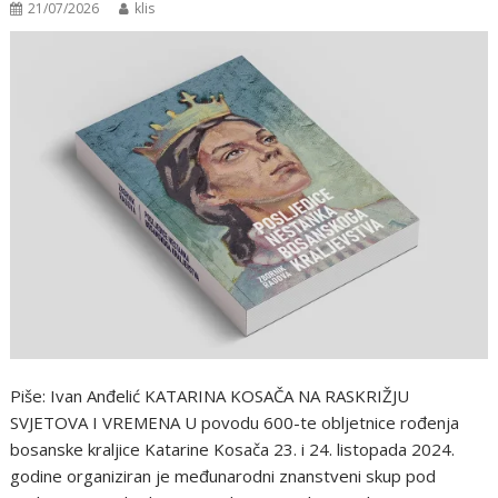
21/07/2026
klis
Piše: Ivan Anđelić KATARINA KOSAČA NA RASKRIŽJU
SVJETOVA I VREMENA U povodu 600-te obljetnice rođenja
bosanske kraljice Katarine Kosača 23. i 24. listopada 2024.
godine organiziran je međunarodni znanstveni skup pod