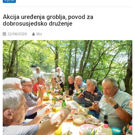
Akcija uređenja groblja, povod za
dobrosusjedsko druženje
22/06/2026
klis