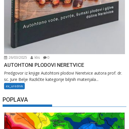
26/03/2025
klis
0
AUTOHTONI PLODOVI NERETVICE
Predgovor iz knjige Autohtoni plodovi Neretvice autora prof. dr.
sc. Jure Belje Različite kategorije biljnih materijala...
ex_urednik
POPLAVA