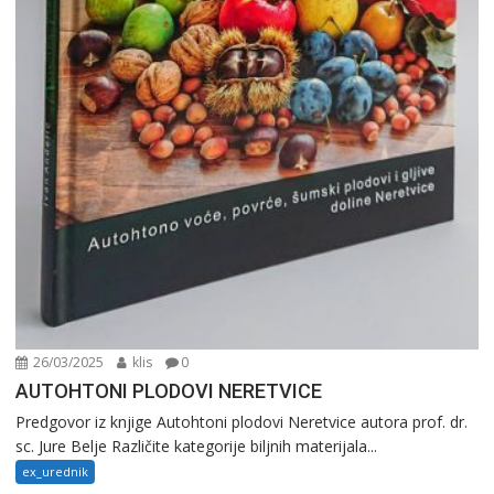
26/03/2025
klis
0
AUTOHTONI PLODOVI NERETVICE
Predgovor iz knjige Autohtoni plodovi Neretvice autora prof. dr.
sc. Jure Belje Različite kategorije biljnih materijala...
ex_urednik