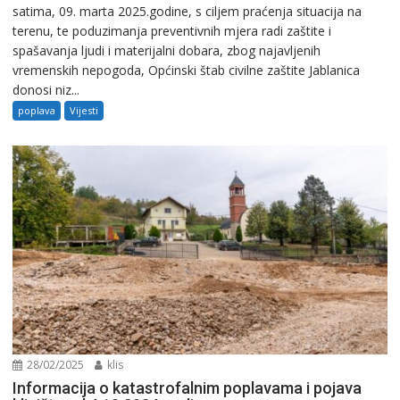
satima, 09. marta 2025.godine, s ciljem praćenja situacija na
terenu, te poduzimanja preventivnih mjera radi zaštite i
spašavanja ljudi i materijalni dobara, zbog najavljenih
vremenskih nepogoda, Općinski štab civilne zaštite Jablanica
donosi niz...
poplava
Vijesti
28/02/2025
klis
Informacija o katastrofalnim poplavama i pojava