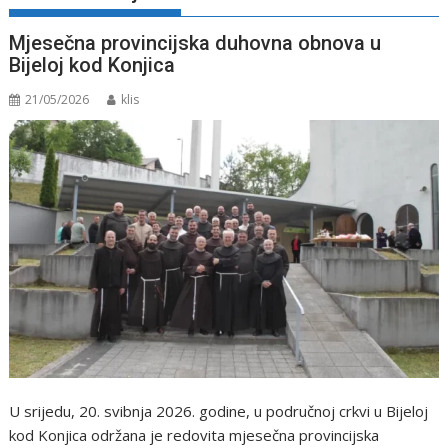
Mjesečna provincijska duhovna obnova u
Bijeloj kod Konjica
21/05/2026
klis
U srijedu, 20. svibnja 2026. godine, u područnoj crkvi u Bijeloj
kod Konjica održana je redovita mjesečna provincijska