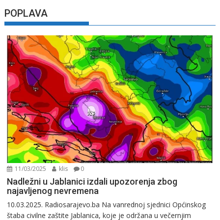
POPLAVA
11/03/2025
klis
0
Nadležni u Jablanici izdali upozorenja zbog
najavljenog nevremena
10.03.2025. Radiosarajevo.ba Na vanrednoj sjednici Općinskog
štaba civilne zaštite Jablanica, koje je održana u večernjim