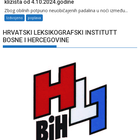
klizišta od 4.10.2024.godine
Zbog obilnih potpuno neuobičajenih padalina u noći između...
Izdvojeno
poplava
HRVATSKI LEKSIKOGRAFSKI INSTITUTT
BOSNE I HERCEGOVINE