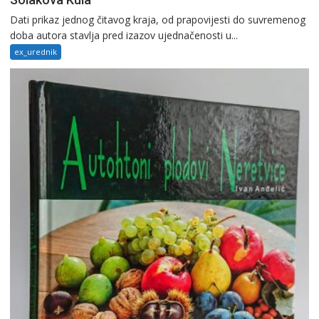
Dati prikaz jednog čitavog kraja, od prapovijesti do suvremenog
doba autora stavlja pred izazov ujednačenosti u...
ex_urednik