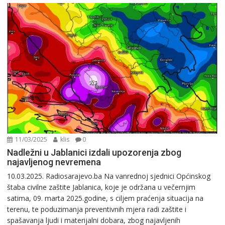
11/03/2025
klis
0
Nadležni u Jablanici izdali upozorenja zbog
najavljenog nevremena
10.03.2025. Radiosarajevo.ba Na vanrednoj sjednici Općinskog
štaba civilne zaštite Jablanica, koje je održana u večernjim
satima, 09. marta 2025.godine, s ciljem praćenja situacija na
terenu, te poduzimanja preventivnih mjera radi zaštite i
spašavanja ljudi i materijalni dobara, zbog najavljenih