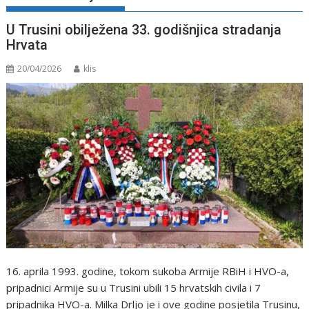
U Trusini obilježena 33. godišnjica stradanja
Hrvata
20/04/2026
klis
16. aprila 1993. godine, tokom sukoba Armije RBiH i HVO-a,
pripadnici Armije su u Trusini ubili 15 hrvatskih civila i 7
pripadnika HVO-a. Milka Drljo je i ove godine posjetila Trusinu,