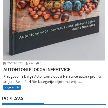
26/03/2025
klis
0
AUTOHTONI PLODOVI NERETVICE
Predgovor iz knjige Autohtoni plodovi Neretvice autora prof. dr.
sc. Jure Belje Različite kategorije biljnih materijala...
ex_urednik
POPLAVA