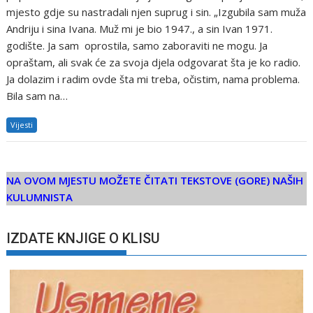
mjesto gdje su nastradali njen suprug i sin. „Izgubila sam muža
Andriju i sina Ivana. Muž mi je bio 1947., a sin Ivan 1971.
godište. Ja sam oprostila, samo zaboraviti ne mogu. Ja
opraštam, ali svak će za svoja djela odgovarat šta je ko radio.
Ja dolazim i radim ovde šta mi treba, očistim, nama problema.
Bila sam na…
Vijesti
NA OVOM MJESTU MOŽETE ČITATI TEKSTOVE (GORE) NAŠIH
KULUMNISTA
IZDATE KNJIGE O KLISU