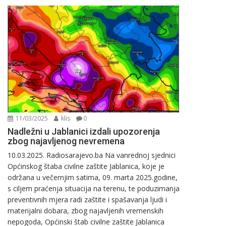
11/03/2025
klis
0
Nadležni u Jablanici izdali upozorenja
zbog najavljenog nevremena
10.03.2025. Radiosarajevo.ba Na vanrednoj sjednici
Općinskog štaba civilne zaštite Jablanica, koje je
održana u večernjim satima, 09. marta 2025.godine,
s ciljem praćenja situacija na terenu, te poduzimanja
preventivnih mjera radi zaštite i spašavanja ljudi i
materijalni dobara, zbog najavljenih vremenskih
nepogoda, Općinski štab civilne zaštite Jablanica