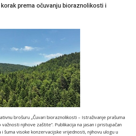
korak prema očuvanju bioraznolikosti i
ukativnu brošuru „Čuvari bioraznolikosti – Istraživanje prašuma
važnosti njihove zaštite“. Publikacija na jasan i pristupačan
 i šuma visoke konzervacijske vrijednosti, njihovu ulogu u