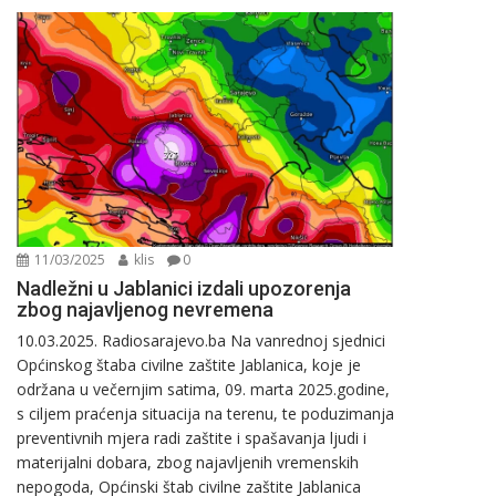
11/03/2025
klis
0
Nadležni u Jablanici izdali upozorenja
zbog najavljenog nevremena
10.03.2025. Radiosarajevo.ba Na vanrednoj sjednici
Općinskog štaba civilne zaštite Jablanica, koje je
održana u večernjim satima, 09. marta 2025.godine,
s ciljem praćenja situacija na terenu, te poduzimanja
preventivnih mjera radi zaštite i spašavanja ljudi i
materijalni dobara, zbog najavljenih vremenskih
nepogoda, Općinski štab civilne zaštite Jablanica