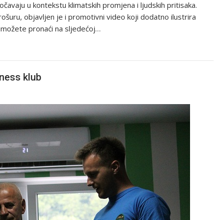
očavaju u kontekstu klimatskih promjena i ljudskih pritisaka.
šuru, objavljen je i promotivni video koji dodatno ilustrira
o možete pronaći na sljedećoj…
tness klub