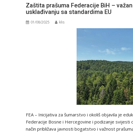
Zaštita prašuma Federacije BiH – važan 
usklađivanju sa standardima EU
01/08/2025
klis
FEA – Inicijativa za šumarstvo i okoliš objavila je ed
Federacije Bosne i Hercegovine i podizanje svijesti o 
način približava javnosti bogatstvo i važnost prašuma