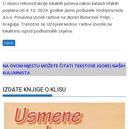
U okviru rekonstrukcije lokalnih puteva nakon katastrofalnih
poplava od 4. 10. 2024. godine Javno poduzele Vodoprivreda
d.o.o. Posavina izvodi radove na dionici Buturović Polje –
Kragulja. Trenotno se strojveiraedovi radovi izvode na
lokalitetu ispod podhumskih stijena.
Vijesti
NA OVOM MJESTU MOŽETE ČITATI TEKSTOVE (GORE) NAŠIH
KULUMNISTA
IZDATE KNJIGE O KLISU