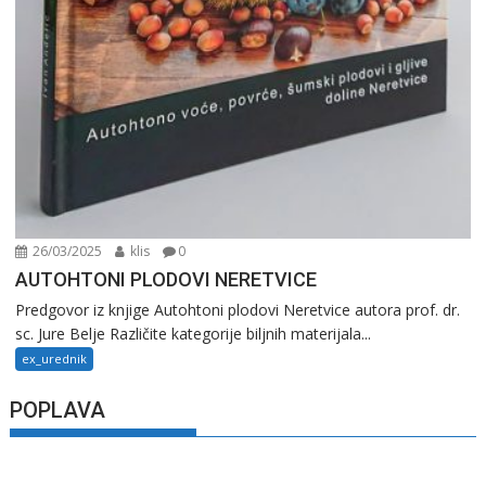
26/03/2025
klis
0
AUTOHTONI PLODOVI NERETVICE
Predgovor iz knjige Autohtoni plodovi Neretvice autora prof. dr.
sc. Jure Belje Različite kategorije biljnih materijala...
ex_urednik
POPLAVA