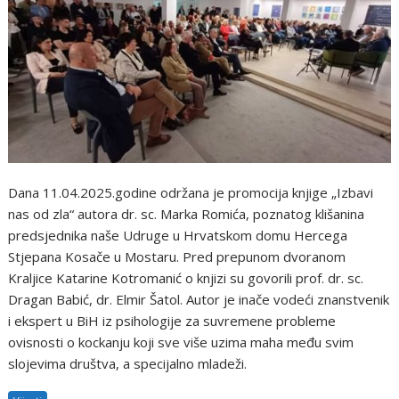
Dana 11.04.2025.godine održana je promocija knjige „Izbavi
nas od zla“ autora dr. sc. Marka Romića, poznatog klišanina
predsjednika naše Udruge u Hrvatskom domu Hercega
Stjepana Kosače u Mostaru. Pred prepunom dvoranom
Kraljice Katarine Kotromanić o knjizi su govorili prof. dr. sc.
Dragan Babić, dr. Elmir Šatol. Autor je inače vodeći znanstvenik
i ekspert u BiH iz psihologije za suvremene probleme
ovisnosti o kockanju koji sve više uzima maha među svim
slojevima društva, a specijalno mladeži.