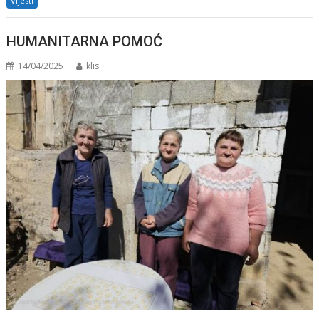
Vijesti
HUMANITARNA POMOĆ
14/04/2025
klis