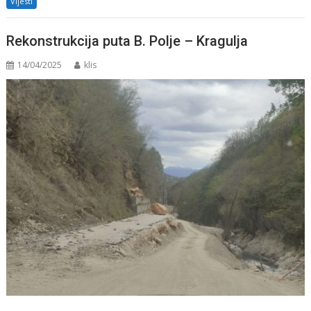
Vijesti
Rekonstrukcija puta B. Polje – Kragulja
14/04/2025
klis