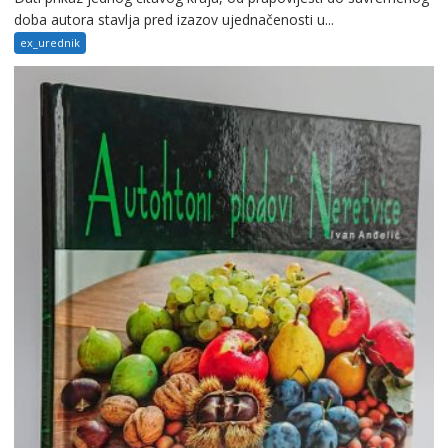
doba autora stavlja pred izazov ujednačenosti u...
ex_urednik