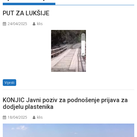
PUT ZA LUKŠIJE
24/04/2025
klis
Vijesti
KONJIC Javni poziv za podnošenje prijava za
dodjelu plastenika
18/04/2025
klis